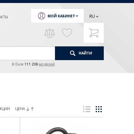
RU
МОЙ КАБИНЕТ
АКТЫ
НАЙТИ
В базе
111 206
моделей
ЦЕНА
КЦИИ