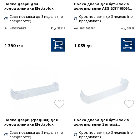
Полка двери для
Полка двери для бутылок в
холодильника Electrolux...
холодильник AEG 2081166064...
Срок поставки до 3 недель (по
Срок поставки до 3 недель (по
предоплате)
предоплате)
Art:
4055506903
Код:
39543
Art:
2081166064
Код:
35919
1 350
1 085
грн
грн
Полка двери (средняя) для
Полка двери для бутылок в
холодильника Electrolux...
холодильник Zanussi...
Срок поставки до 3 недель (по
Срок поставки до 3 недель (по
предоплате)
предоплате)