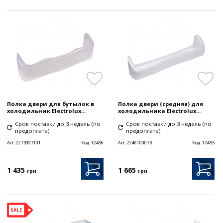
Полка двери для бутылок в
Полка двери (средняя) для
холодильник Electrolux...
холодильника Electrolux...
Срок поставки до 3 недель (по
Срок поставки до 3 недель (по
предоплате)
предоплате)
Art:
2273097101
Код:
12486
Art:
2246100073
Код:
12485
1 435
1 665
грн
грн