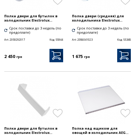
Полка двери для бутылок в
Полка двери (средняя) для
холодильник Electrolux...
холодильника Electrolux...
Срок поставки до 3 недель (по
Срок поставки до 3 недель (по
предоплате)
предоплате)
Art:
2059292017
Код:
55944
Art:
2086041023
Код:
55348
2 450
1 675
грн
грн
Полка двери для бутылок в
Полка над ящиком для
холодильник Electrolux...
овощей в холодильник AEG...