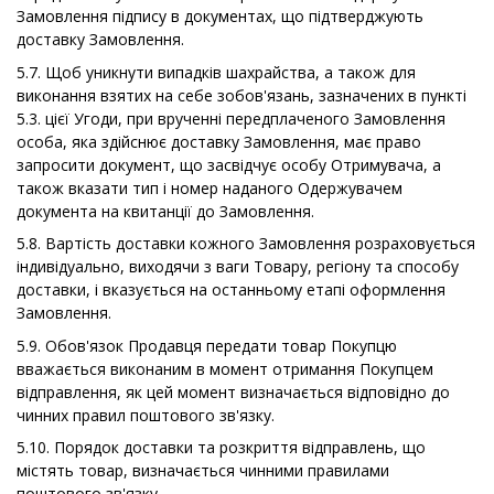
Замовлення підпису в документах, що підтверджують
доставку Замовлення.
5.7. Щоб уникнути випадків шахрайства, а також для
виконання взятих на себе зобов'язань, зазначених в пункті
5.3. цієї Угоди, при врученні передплаченого Замовлення
особа, яка здійснює доставку Замовлення, має право
запросити документ, що засвідчує особу Отримувача, а
також вказати тип і номер наданого Одержувачем
документа на квитанції до Замовлення.
5.8. Вартість доставки кожного Замовлення розраховується
індивідуально, виходячи з ваги Товару, регіону та способу
доставки, і вказується на останньому етапі оформлення
Замовлення.
5.9. Обов'язок Продавця передати товар Покупцю
вважається виконаним в момент отримання Покупцем
відправлення, як цей момент визначається відповідно до
чинних правил поштового зв'язку.
5.10. Порядок доставки та розкриття відправлень, що
містять товар, визначається чинними правилами
поштового зв'язку.