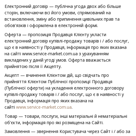
Електронний договір — публічна угода двох або більше
сторін, включаючи всі його умови, спрямований на
встановлення, зміну або припинення цивільних прав та
обов'язків і оформлена в електронній формі.
Оферта — пропозиція Продавця Клієнту укласти
електронний договір купівлі-продажу товарів і / або послуг,
що є в наявності у Продавця, інформація про яких вказана
на сайті www.service-market.com.ua з урахуванням
викладених у даній угоді умов. Оферта вважається
прийнятою після її Акцепту.
Акцепт — вчинення Клієнтом дій, що свідчать про
прийняття Клієнтом Публічної пропозиції Продавця
(Публічної оферти) на укладення електронного договору
купівлі-продажу товарів і / або послуг, що є в наявності у
Продавця, інформація про яких вказана на
сайті
www.service-market.com.ua
.
Товар — товари, послуги, інші матеріальні й нематеріальні
об'єкти, інформація про які розміщена на Сайті.
Замовлення — звернення Користувача через Сайт і / або за