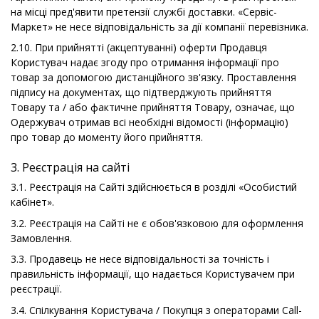
на місці пред'явити претензії службі доставки. «Сервіс-
Маркет» не несе відповідальність за дії компанії перевізника.
2.10. При прийнятті (акцептуванні) оферти Продавця
Користувач надає згоду про отримання інформації про
товар за допомогою дистанційного зв'язку. Проставлення
підпису на документах, що підтверджують прийняття
Товару та / або фактичне прийняття Товару, означає, що
Одержувач отримав всі необхідні відомості (інформацію)
про товар до моменту його прийняття.
3. Реєстрація на сайті
3.1. Реєстрація на Сайті здійснюється в розділі «Особистий
кабінет».
3.2. Реєстрація на Сайті не є обов'язковою для оформлення
Замовлення.
3.3. Продавець не несе відповідальності за точність і
правильність інформації, що надається Користувачем при
реєстрації.
3.4. Спілкування Користувача / Покупця з операторами Call-