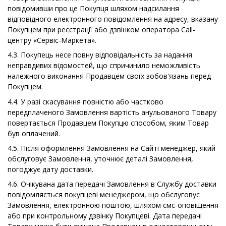
повідомивши про це Покупця шляхом надсилання
відповідного електронного повідомлення на адресу, вказану
Покупцем при реєстрації або дзвінком оператора Call-
центру «Сервіс-Маркета».
4.3. Покупець несе повну відповідальність за надання
неправдивих відомостей, що спричинило неможливість
належного виконання Продавцем своїх зобов'язань перед
Покупцем.
4.4. У разі скасування повністю або частково
передплаченого Замовлення вартість анульованого Товару
повертається Продавцем Покупцю способом, яким Товар
був оплачений.
4.5. Після оформлення Замовлення на Сайті менеджер, який
обслуговує Замовлення, уточнює деталі Замовлення,
погоджує дату доставки.
4.6. Очікувана дата передачі Замовлення в Службу доставки
повідомляється покупцеві менеджером, що обслуговує
Замовлення, електронною поштою, шляхом смс-оповіщення
або при контрольному дзвінку Покупцеві. Дата передачі