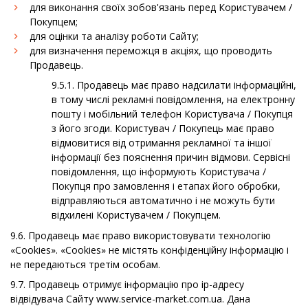
для виконання своїх зобов'язань перед Користувачем /
Покупцем;
для оцінки та аналізу роботи Сайту;
для визначення переможця в акціях, що проводить
Продавець.
9.5.1. Продавець має право надсилати інформаційні,
в тому числі рекламні повідомлення, на електронну
пошту і мобільний телефон Користувача / Покупця
з його згоди. Користувач / Покупець має право
відмовитися від отримання рекламної та іншої
інформації без пояснення причин відмови. Сервісні
повідомлення, що інформують Користувача /
Покупця про замовлення і етапах його обробки,
відправляються автоматично і не можуть бути
відхилені Користувачем / Покупцем.
9.6. Продавець має право використовувати технологію
«Cookies». «Cookies» не містять конфіденційну інформацію і
не передаються третім особам.
9.7. Продавець отримує інформацію про ip-адресу
відвідувача Сайту www.service-market.com.ua. Дана