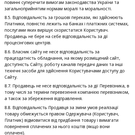
повинні суперечити вимогам законодавства України та
загальноприйнятим нормам моралі та моральності.
8.5. Відповідальність за грошові перекази, які здійснюють
Платники, повністю лежить на банках і платіжних системах,
послугами яких вирішує скористатися Користувач.
Продавець не бере на себе відповідальність за дії
процесінгових центрів.
8.6. Власник сайту не несе відповідальність за
працездатність обладнання, на якому розміщений сайт,
доступність Сайту, роботу каналів передачі даних та інші
технічні засоби для здійснення Користувачами доступу до
Сайту.
8.7. Продавець не несе відповідальність за дії Перевізника, в
тому числі за терміни перевезення компанією перевізником,
а також за збереження відправлення.
8.8. Відповідальність Продавця за зміни умов реалізації
товару обмежується правом Одержувача (Користувач,
Платник) відмовитися від придбання товару і вимагати
повернення сплачених за нього коштів (якщо вони
оплачені).