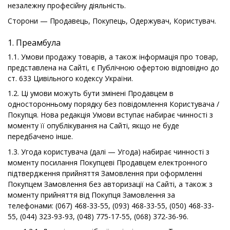
незалежну професійну діяльність.
Сторони — Продавець, Покупець, Одержувач, Користувач.
1. Преамбула
1.1. Умови продажу товарів, а також інформація про товар,
представлена на Сайті, є Публічною офертою відповідно до
ст. 633 Цивільного кодексу України.
1.2. Ці умови можуть бути змінені Продавцем в
односторонньому порядку без повідомлення Користувача /
Покупця. Нова редакція Умови вступає набирає чинності з
моменту її опублікування на Сайті, якщо не буде
передбачено інше.
1.3. Угода користувача (далі — Угода) набирає чинності з
моменту посилання Покупцеві Продавцем електронного
підтвердження прийняття Замовлення при оформленні
Покупцем Замовлення без авторизації на Сайті, а також з
моменту прийняття від Покупця Замовлення за
телефонами: (067) 468-33-55, (093) 468-33-55, (050) 468-33-
55, (044) 323-93-93, (048) 775-17-55, (068) 372-36-96.