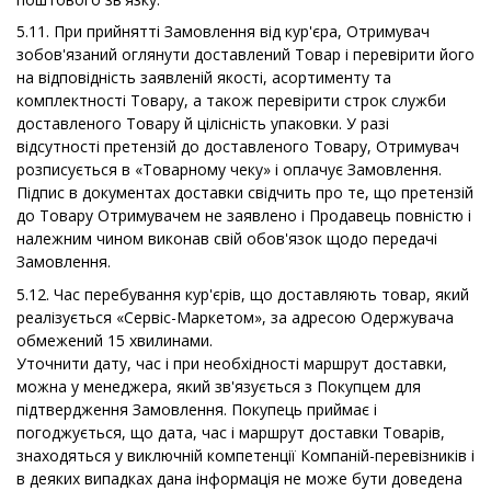
5.11. При прийнятті Замовлення від кур'єра, Отримувач
зобов'язаний оглянути доставлений Товар і перевірити його
на відповідність заявленій якості, асортименту та
комплектності Товару, а також перевірити строк служби
доставленого Товару й цілісність упаковки. У разі
відсутності претензій до доставленого Товару, Отримувач
розписується в «Товарному чеку» і оплачує Замовлення.
Підпис в документах доставки свідчить про те, що претензій
до Товару Отримувачем не заявлено і Продавець повністю і
належним чином виконав свій обов'язок щодо передачі
Замовлення.
5.12. Час перебування кур'єрів, що доставляють товар, який
реалізується «Сервіс-Маркетом», за адресою Одержувача
обмежений 15 хвилинами.
Уточнити дату, час і при необхідності маршрут доставки,
можна у менеджера, який зв'язується з Покупцем для
підтвердження Замовлення. Покупець приймає і
погоджується, що дата, час і маршрут доставки Товарів,
знаходяться у виключній компетенції Компаній-перевізників і
в деяких випадках дана інформація не може бути доведена