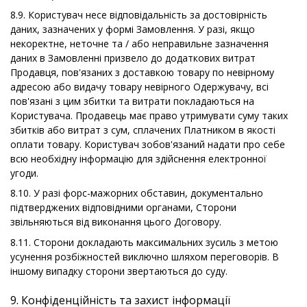
8.9. Користувач несе відповідальність за достовірність
даних, зазначених у формі Замовлення. У разі, якщо
некоректне, неточне та / або неправильне зазначення
даних в Замовленні призвело до додаткових витрат
Продавця, пов'язаних з доставкою товару по невірному
адресою або видачу товару невірного Одержувачу, всі
пов'язані з цим збитки та витрати покладаються на
Користувача. Продавець має право утримувати суму таких
збитків або витрат з сум, сплачених Платником в якості
оплати товару. Користувач зобов'язаний надати про себе
всю необхідну інформацію для здійснення електронної
угоди.
8.10. У разі форс-мажорних обставин, документально
підтверджених відповідними органами, Сторони
звільняються від виконання цього Договору.
8.11. Сторони докладають максимальних зусиль з метою
усунення розбіжностей виключно шляхом переговорів. В
іншому випадку сторони звертаються до суду.
9. Конфіденційність та захист інформації