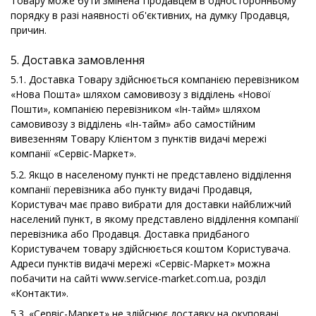
Товару може бути змінена Продавцем в односторонньому
порядку в разі наявності об'єктивних, на думку Продавця,
причин.
5. Доставка замовлення
5.1. Доставка Товару здійснюється компанією перевізником
«Нова Пошта» шляхом самовивозу з відділень «Нової
Пошти», компанією перевізником «Ін-тайм» шляхом
самовивозу з відділень «Ін-тайм» або самостійним
вивезенням Товару Клієнтом з пунктів видачі мережі
компанії «Сервіс-Маркет».
5.2. Якщо в населеному пункті не представлено відділення
компанії перевізника або пункту видачі Продавця,
Користувач має право вибрати для доставки найближчий
населений пункт, в якому представлено відділення компанії
перевізника або Продавця. Доставка придбаного
Користувачем товару здійснюється коштом Користувача.
Адреси пунктів видачі мережі «Сервіс-Маркет» можна
побачити на сайті www.service-market.com.ua, розділ
«Контакти».
5.3. «Сервіс-Маркет» не здійснює доставку на окуповані