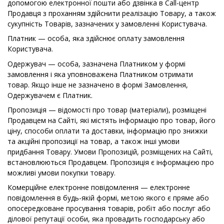
допомогою електронної пошти або дзвінка в Call-центр
Продавця з проханням здійснити реалізацію Товару, а також
сукупність Товарів, зазначених у замовленні Користувача.
Платник — особа, яка здійснює оплату замовлення
Користувача.
Одержувач — особа, зазначена Платником у формі
замовлення і яка уповноважена Платником отримати
товар. Якщо інше не зазначено в формі Замовлення,
Одержувачем є Платник.
Пропозиція — відомості про товар (матеріали), розміщені
Продавцем на Сайті, які містять інформацію про товар, його
ціну, способи оплати та доставки, інформацію про знижки
та акційні пропозиції на товар, а також інші умови
придбання Товару. Умови Пропозицій, розміщених на Сайті,
встановлюються Продавцем. Пропозиція є інформацією про
можливі умови покупки товару.
Комерційне електронне повідомлення — електронне
повідомлення в будь-якій формі, метою якого є пряме або
опосередковане просування товарів, робіт або послуг або
ділової репутації особи, яка провадить господарську або