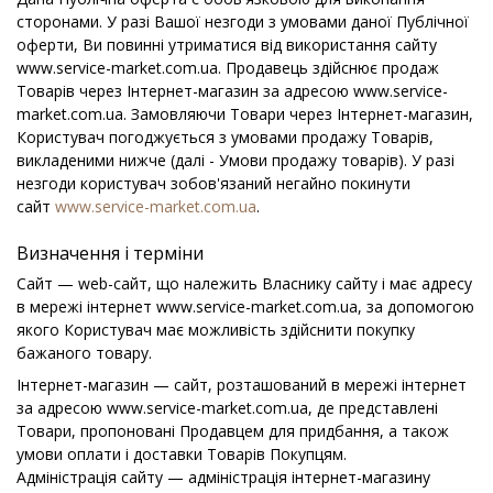
сторонами. У разі Вашої незгоди з умовами даної Публічної
оферти, Ви повинні утриматися від використання сайту
www.service-market.com.ua. Продавець здійснює продаж
Товарів через Інтернет-магазин за адресою www.service-
market.com.ua. Замовляючи Товари через Інтернет-магазин,
Користувач погоджується з умовами продажу Товарів,
викладеними нижче (далі - Умови продажу товарів). У разі
незгоди користувач зобов'язаний негайно покинути
сайт
www.service-market.com.ua
.
Визначення і терміни
Сайт — web-сайт, що належить Власнику сайту і має адресу
в мережі інтернет www.service-market.com.ua, за допомогою
якого Користувач має можливість здійснити покупку
бажаного товару.
Інтернет-магазин — сайт, розташований в мережі інтернет
за адресою www.service-market.com.ua, де представлені
Товари, пропоновані Продавцем для придбання, а також
умови оплати і доставки Товарів Покупцям.
Адміністрація сайту — адміністрація інтернет-магазину