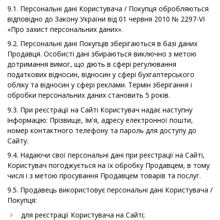
9.1. Персональні дані Користувача / Покупця обробляються
відповідно до Закону України від 01 червня 2010 № 2297-VI
«Про захист персональних даних».
9.2. Персональні дані Покупців зберігаються в базі даних
Продавця. Особисті дані збираються виключно з метою
дотримання вимог, що діють в сфері регулювання
податкових відносин, відносин у сфері бухгалтерського
обліку та відносин у сфері реклами. Термін зберігання і
обробки персональних даних становить 5 років.
9.3. При реєстрації на Сайті Користувач надає наступну
інформацію: Прізвище, Ім'я, адресу електронної пошти,
номер контактного телефону та пароль для доступу до
Сайту.
9.4. Надаючи свої персональні дані при реєстрації на Сайті,
Користувач погоджується на їх обробку Продавцем, в тому
числі і з метою просування Продавцем товарів та послуг.
9.5. Продавець використовує персональні дані Користувача /
Покупця:
для реєстрації Користувача на Сайті;