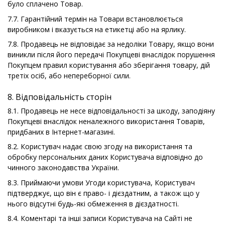
було сплачено Товар.
7.7. Гарантійний термін на Товари встановлюється
виробником і вказується на етикетці або на ярлику.
7.8. Продавець не відповідає за недоліки Товару, якщо вони
виникли після його передачі Покупцеві внаслідок порушення
Покупцем правил користування або зберігання товару, дій
третіх осіб, або непереборної сили.
8. Відповідальність сторін
8.1. Продавець не несе відповідальності за шкоду, заподіяну
Покупцеві внаслідок неналежного використання Товарів,
придбаних в Інтернет-магазині.
8.2. Користувач надає свою згоду на використання та
обробку персональних даних Користувача відповідно до
чинного законодавства України.
8.3. Приймаючи умови Угоди користувача, Користувач
підтверджує, що він є право- і дієздатним, а також що у
нього відсутні будь-які обмеження в дієздатності.
8.4. Коментарі та інші записи Користувача на Сайті не