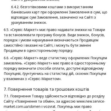
6.4.2. безготівковими коштами з використанням
банківських карт при оформленні Замовлення в сумі, що
відповідає сумі Замовлення, зазначеної на Сайті з
урахуванням знижок.
6.5. «Сервіс-Маркет» має право надавати знижки на Товари
та встановлювати програму бонусів. Види знижок, бонусів,
порядок і умови нарахування визначаються Продавцем
самостійно і вказані на Сайті, і можуть бути змінені
Продавцем в односторонньому порядку.
6.6. «Сервіс-Маркет» веде статистику оформлених Покупцем
замовлень. «Сервіс-Маркет» має право в односторонньому
порядку визначати способи оплати, доступні відповідному
Покупцеві, ґрунтуючись на статистиці дій, скоєних Покупцем
у взаєминах з «Сервіс-Маркетом».
7. Повернення товарів та грошових коштів
7.1. Повернення Товару здійснюється відповідно до розділу
Сайту «Повернення та обмін», за адресою www.new.service-
market.com.ua/obmen-i-vozvrat. Покупець має право