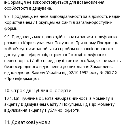
інформація не використовується для встановлення
особистості відвідувача.
9.8. Продавець не несе відповідальності за відомості, надані
Користувачем / Покупцем на Сайті в загальнодоступній
формі.
9.9. Продавець має право здійснювати записи телефонних
розмов з Користувачем / Покупцем. При цьому Продавець
зобов'язується: запобігати спробам несанкціонованого
доступу до інформації, отриманої в ході телефонних
переговорів, і / або передачу її третім особам, які не мають
безпосереднього відношення до виконання Замовлень,
відповідно до Закону України від 02.10.1992 року № 2657-XII
«Про інформацію».
10. Строк дії Публічної оферти
10.1. Ця Публічна оферта набирає чинності з моменту її
акцепту Відвідувачем Сайту / Покупцем, і діє до моменту
відкликання акцепту Публічної оферти.
11. Додаткові умови