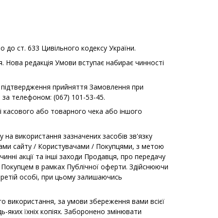
 до ст. 633 Цивільного кодексу України.
. Нова редакція Умови вступає набирає чинності
о підтвердження прийняття Замовлення при
за телефоном: (067) 101-53-45.
ві касового або товарного чека або іншого
ду на використання зазначених засобів зв'язку
ами сайту / Користувачами / Покупцями, з метою
инні акції та інші заходи Продавця, про передачу
 Покупцем в рамках Публічної оферти. Здійснюючи
ретій особі, при цьому залишаючись
го використання, за умови збереження вами всієї
ь-яких їхніх копіях. Заборонено змінювати