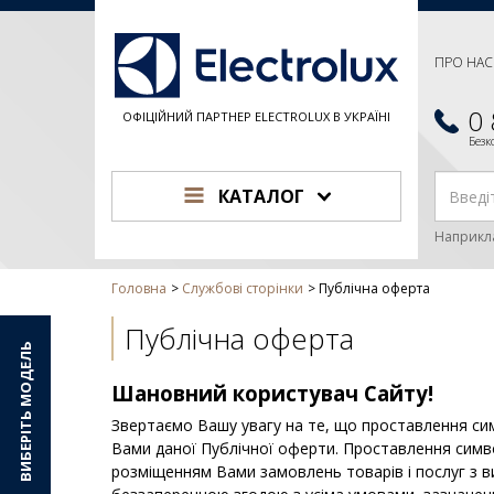
ПРО НАС
0
ОФІЦІЙНИЙ ПАРТНЕР ELECTROLUX В УКРАЇНІ
Без
КАТАЛОГ
Наприкл
Головна
Службові сторінки
Публічна оферта
Публічна оферта
ВИБЕРІТЬ МОДЕЛЬ
Шановний користувач Сайту!
Звертаємо Вашу увагу на те, що проставлення си
Вами даної Публічної оферти. Проставлення симв
розміщенням Вами замовлень товарів і послуг з в