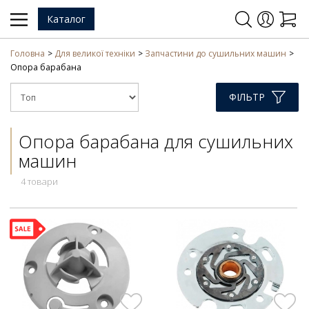
Каталог
Головна
Для великої техніки
Запчастини до сушильних машин
Опора барабана
ФІЛЬТР
Опора барабана для сушильних
машин
4 товари