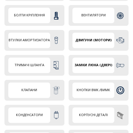
БОЛТИ КРІПЛЕННЯ
ВЕНТИЛЯТОРИ
ВТУЛКИ АМОРТИЗАТОРА
ДВИГУНИ (МОТОРИ)
ТРИМАЧІ ШЛАНГА
ЗАМКИ ЛЮКА (ДВЕРІ)
КЛАПАНИ
КНОПКИ ВМК./ВИМК
КОНДЕНСАТОРИ
КОРПУСНІ ДЕТАЛІ