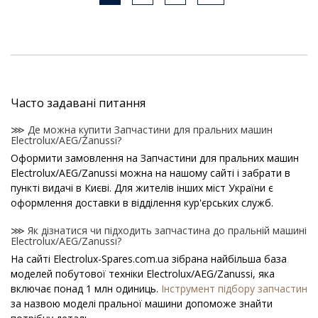
Часто задавані питання
⋙ Де можна купити Запчастини для пральних машин
Electrolux/AEG/Zanussi?
Оформити замовлення на Запчастини для пральних машин
Electrolux/AEG/Zanussi можна на нашому сайті і забрати в
пункті видачі в Києві. Для жителів інших міст України є
оформлення доставки в відділення кур'єрських служб.
⋙ Як дізнатися чи підходить запчастина до пральній машині
Electrolux/AEG/Zanussi?
На сайті Electrolux-Spares.com.ua зібрана найбільша база
моделей побутової техніки Electrolux/AEG/Zanussi, яка
включає понад 1 млн одиниць.
Інструмент підбору запчастин
за назвою моделі пральної машини допоможе знайти