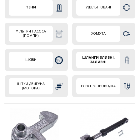
ТЕНИ
УЩІЛЬНЮВАЧІ
ФІЛЬТРИ НАСОСА
ХОМУТА
(ПОМПИ)
ШЛАНГИ ЗЛИВНІ,
ШКІВИ
ЗАЛИВНІ
ЩІТКИ ДВИГУНА
ЕЛЕКТРОПРОВОДКА
(МОТОРА)