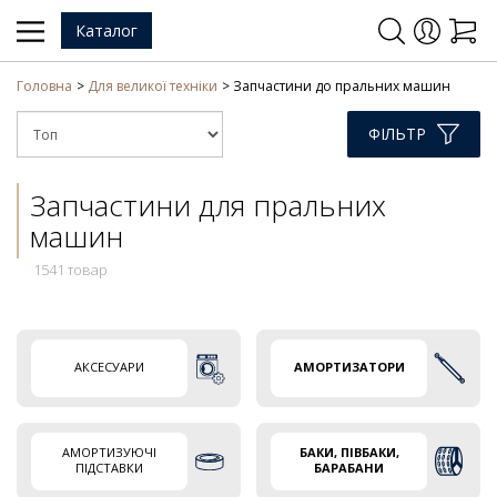
Каталог
Головна
Для великої техніки
Запчастини до пральних машин
ФІЛЬТР
Запчастини для пральних
машин
1541 товар
АКСЕСУАРИ
АМОРТИЗАТОРИ
АМОРТИЗУЮЧІ
БАКИ, ПІВБАКИ,
ПІДСТАВКИ
БАРАБАНИ