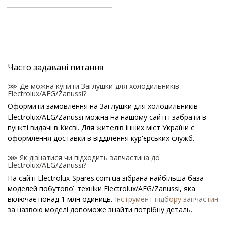
Часто задавані питання
⋙ Де можна купити Заглушки для холодильників
Electrolux/AEG/Zanussi?
Оформити замовлення на Заглушки для холодильників
Electrolux/AEG/Zanussi можна на нашому сайті і забрати в
пункті видачі в Києві. Для жителів інших міст України є
оформлення доставки в відділення кур'єрських служб.
⋙ Як дізнатися чи підходить запчастина до
Electrolux/AEG/Zanussi?
На сайті Electrolux-Spares.com.ua зібрана найбільша база
моделей побутової техніки Electrolux/AEG/Zanussi, яка
включає понад 1 млн одиниць.
Інструмент підбору запчастин
за назвою моделі допоможе знайти потрібну деталь.