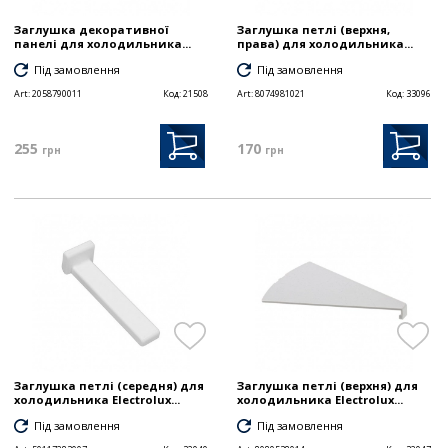
Заглушка декоративної
Заглушка петлі (верхня,
панелі для холодильника...
права) для холодильника...
Під замовлення
Під замовлення
Art:
2058790011
Код:
21508
Art:
8074981021
Код:
33096
255
170
грн
грн
Заглушка петлі (середня) для
Заглушка петлі (верхня) для
холодильника Electrolux...
холодильника Electrolux...
Під замовлення
Під замовлення