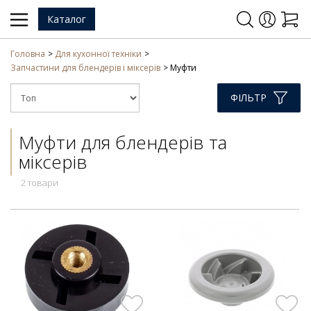
Каталог
Головна
Для кухонної техніки
Запчастини для блендерів і міксерів
Муфти
ФІЛЬТР
Муфти для блендерів та
міксерів
2 товари