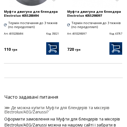
Муфта двигуна для блендера
Муфта двигуна для блендера
Electrolux 4055288494
Electrolux 4055298097
Термін постачання до 3 тижнів
Термін постачання до 3 тижнів
(по передоплаті)
(по передоплаті)
Art:
4055288494
Код:
35021
Art:
4055298097
Код:
43767
110
720
грн
грн
Часто задавані питання
⋙ Де можна купити Муфти для блендерів та міксерів
Electrolux/AEG/Zanussi?
Оформити замовлення на Муфти для блендерів та міксерів
Electrolux/AEG/Zanussi можна на нашому сайті і забрати в