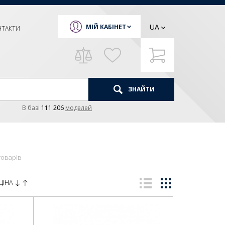
UA
МІЙ КАБІНЕТ
НТАКТИ
ЗНАЙТИ
В базi
111 206
моделей
товарів
ЦІНА