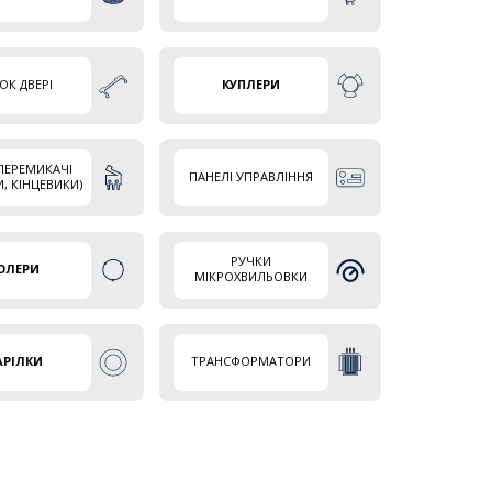
ОК ДВЕРІ
КУПЛЕРИ
ПЕРЕМИКАЧІ
ПАНЕЛІ УПРАВЛІННЯ
И, КІНЦЕВИКИ)
РУЧКИ
ОЛЕРИ
МІКРОХВИЛЬОВКИ
АРІЛКИ
ТРАНСФОРМАТОРИ