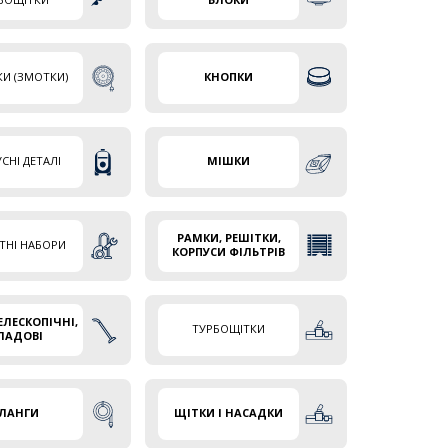
И (ЗМОТКИ)
КНОПКИ
СНІ ДЕТАЛІ
МІШКИ
РАМКИ, РЕШІТКИ,
ТНІ НАБОРИ
КОРПУСИ ФІЛЬТРІВ
ЕЛЕСКОПІЧНІ,
ТУРБОЩІТКИ
ЛАДОВІ
ЛАНГИ
ЩІТКИ І НАСАДКИ