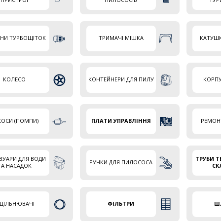
УНИ ТУРБОЩІТОК
ТРИМАЧІ МІШКА
КАТУШК
КОЛЕСО
КОНТЕЙНЕРИ ДЛЯ ПИЛУ
КОРПУ
СОСИ (ПОМПИ)
ПЛАТИ УПРАВЛІННЯ
РЕМОН
ВУАРИ ДЛЯ ВОДИ
ТРУБИ Т
РУЧКИ ДЛЯ ПИЛОСОСА
ТА НАСАДОК
СК
ЩІЛЬНЮВАЧІ
ФІЛЬТРИ
Ш