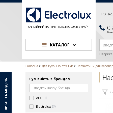
ПРО НАС
0
ОФІЦІЙНИЙ ПАРТНЕР ELECTROLUX В УКРАЇНІ
Без
КАТАЛОГ
Наприкл
Головна
Для кухонної техніки
Запчастини для кавова
Нас
Сумісність з брендом
ВИБЕРІТЬ МОДЕЛЬ
С
AEG
(1)
Electrolux
(3)