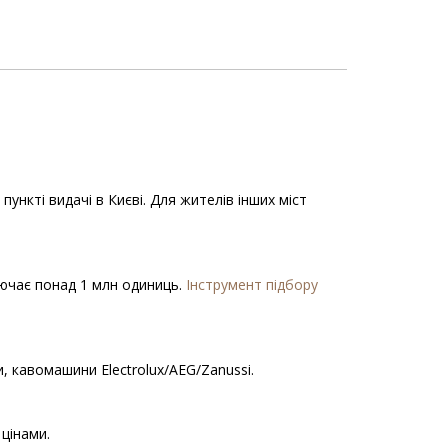
нкті видачі в Києві. Для жителів інших міст
ключає понад 1 млн одиниць.
Інструмент підбору
, кавомашини Electrolux/AEG/Zanussi.
цінами.