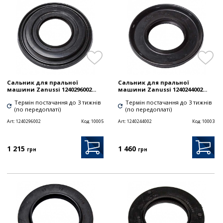
Сальник для пральної
Сальник для пральної
машини Zanussi 1240296002...
машини Zanussi 1240244002...
Термін постачання до 3 тижнів
Термін постачання до 3 тижнів
(по передоплаті)
(по передоплаті)
Art:
1240296002
Код:
10005
Art:
1240244002
Код:
10003
1 215
1 460
грн
грн