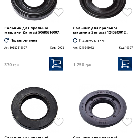
Сальник для пральної
Сальник для пральної
машини Zanussi 50680516007...
машини Zanussi 1240243012...
Під замовлення
Під замовлення
Art:
50680516007
Код:
10008
Art:
1240243012
Код:
10007
370
1 250
грн
грн
Сальник для пральної
Сальник для пральної