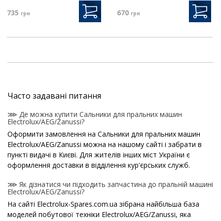
735
670
грн
грн
Часто задавані питання
⋙ Де можна купити Сальники для пральних машин
Electrolux/AEG/Zanussi?
Оформити замовлення на Сальники для пральних машин
Electrolux/AEG/Zanussi можна на нашому сайті і забрати в
пункті видачі в Києві. Для жителів інших міст України є
оформлення доставки в відділення кур'єрських служб.
⋙ Як дізнатися чи підходить запчастина до пральній машині
Electrolux/AEG/Zanussi?
На сайті Electrolux-Spares.com.ua зібрана найбільша база
моделей побутової техніки Electrolux/AEG/Zanussi, яка