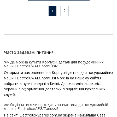
1
2
Часто задавані питання
⋙ Де можна купити Корпусні деталі для посудомийних
машин Electrolux/AEG/Zanussi?
Оформити замовлення на Корпусні деталі для посудомийних
машин Electrolux/AEG/Zanussi можна на нашому сайті і
забрати в пункті видачі в Києві. Для жителів інших міст
України є оформлення доставки в відділення кур'єрських
служб.
⋙ Як дізнатися чи підходить запчастина до посудомийній
машині Electrolux/AEG/Zanussi?
На сайті Electrolux-Spares.com.ua зібрана найбільша база