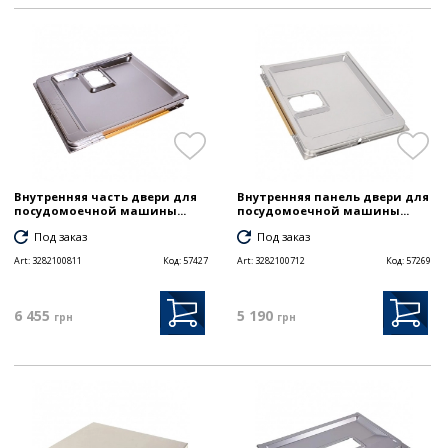
Внутренняя часть двери для
Внутренняя панель двери для
посудомоечной машины...
посудомоечной машины...
Под заказ
Под заказ
Art:
3282100811
Код:
57427
Art:
3282100712
Код:
57269
6 455
5 190
грн
грн