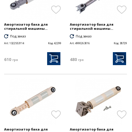
Амортизатор бака для
Амортизатор бака для
стиральной машины...
стиральной машины...
Под заказ
Под заказ
Art:
1322553114
Код:
42299
Art:
4990263016
Код:
38729
610
480
грн
грн
Амортизатор бака для
Амортизатор бака для