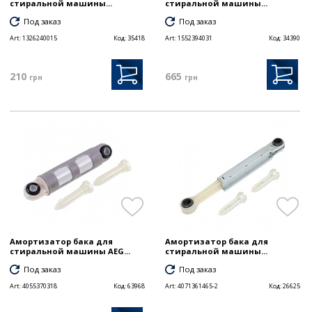
стиральной машины...
стиральной машины...
Под заказ
Под заказ
Art:
1326240015
Код:
35418
Art:
1552394031
Код:
34390
210
665
грн
грн
Амортизатор бака для
Амортизатор бака для
стиральной машины AEG...
стиральной машины...
Под заказ
Под заказ
Art:
4055370318
Код:
63968
Art:
4071361465-2
Код:
26625