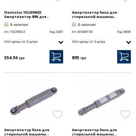
Electrolux 1552394023
Амортизатор бака для
Амортизатор 80N для...
стиральной машины...
В наличии
В наличии
Art:
1552394023
Код:
24487
Art:
4055409728
Код:
30839
Опт цены от 2 штук
Опт цены от 2 штук
554
895
.94
грн
грн
Амортизатор бака для
Амортизатор бака для
стиральной машины...
стиральной машины...