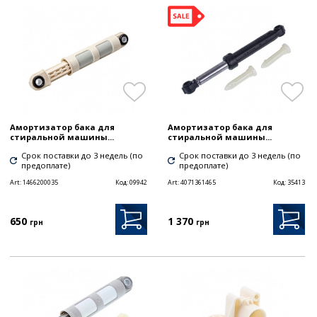
Амортизатор бака для
Амортизатор бака для
стиральной машины...
стиральной машины...
Срок поставки до 3 недель (по
Срок поставки до 3 недель (по
предоплате)
предоплате)
Art:
1466200035
Код:
09942
Art:
4071361465
Код:
35413
650
1 370
грн
грн