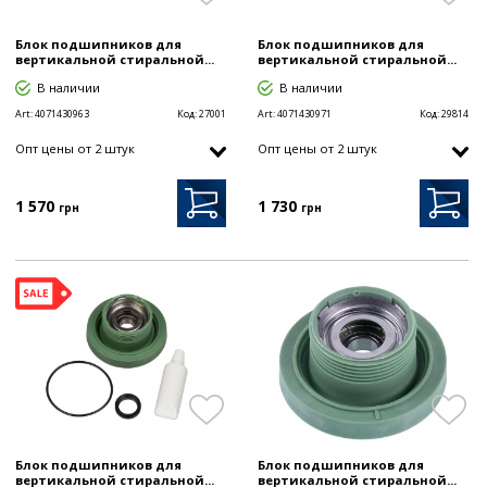
Блок подшипников для
Блок подшипников для
вертикальной стиральной...
вертикальной стиральной...
В наличии
В наличии
Art:
4071430963
Код:
27001
Art:
4071430971
Код:
29814
Опт цены от 2 штук
Опт цены от 2 штук
1 570
1 730
грн
грн
Блок подшипников для
Блок подшипников для
вертикальной стиральной...
вертикальной стиральной...