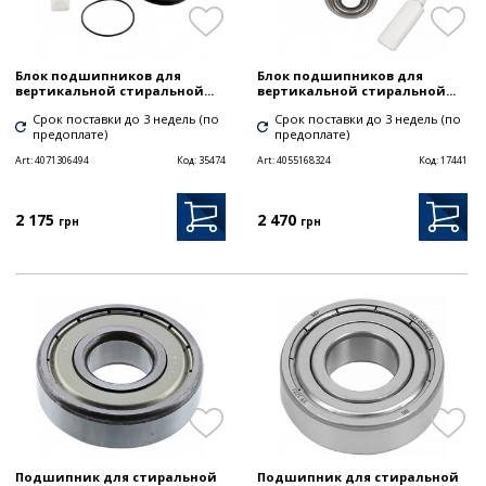
Блок подшипников для
Блок подшипников для
вертикальной стиральной...
вертикальной стиральной...
Срок поставки до 3 недель (по
Срок поставки до 3 недель (по
предоплате)
предоплате)
Art:
4071306494
Код:
35474
Art:
4055168324
Код:
17441
2 175
2 470
грн
грн
Подшипник для стиральной
Подшипник для стиральной