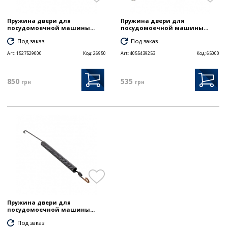
Пружина двери для
Пружина двери для
посудомоечной машины...
посудомоечной машины...
Под заказ
Под заказ
Art:
1527529000
Код:
26950
Art:
4055439253
Код:
65000
850
535
грн
грн
Пружина двери для
посудомоечной машины...
Под заказ