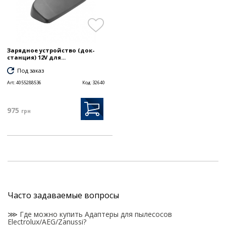
Зарядное устройство (док-
станция) 12V для...
Под заказ
Art:
4055288536
Код:
32640
975
грн
Часто задаваемые вопросы
⋙ Где можно купить Адаптеры для пылесосов
Electrolux/AEG/Zanussi?