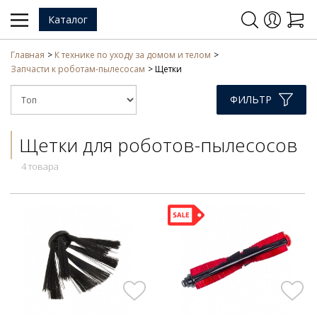
Каталог
Главная
К технике по уходу за домом и телом
Запчасти к роботам-пылесосам
Щетки
ФИЛЬТР
Щетки для роботов-пылесосов
4 товара