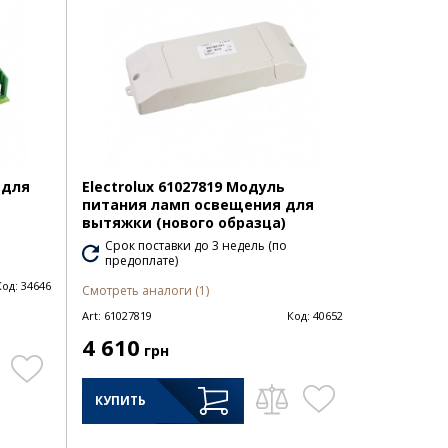
 для
Electrolux 61027819 Модуль
питания ламп освещения для
вытяжки (нового образца)
Срок поставки до 3 недель (по
предоплате)
Код:
34646
Смотреть аналоги (1)
Art:
61027819
Код:
40652
4 610
грн
КУПИТЬ