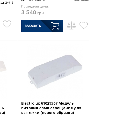
Код:
24912
Последняя цена:
3 540
грн
ЗАКАЗАТЬ
Electrolux 61029567 Модуль
EG
питания ламп освещения для
ца)
вытяжки (нового образца)