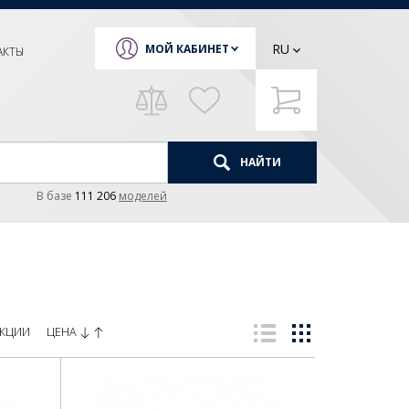
RU
МОЙ КАБИНЕТ
АКТЫ
НАЙТИ
В базе
111 206
моделей
ЦЕНА
КЦИИ