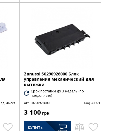
Zanussi 50290926000 Блок
для
управления механический для
вытяжки
Срок поставки до 3 недель (по
предоплате)
Код:
44999
Art:
50290926000
Код:
41971
3 100
грн
КУПИТЬ