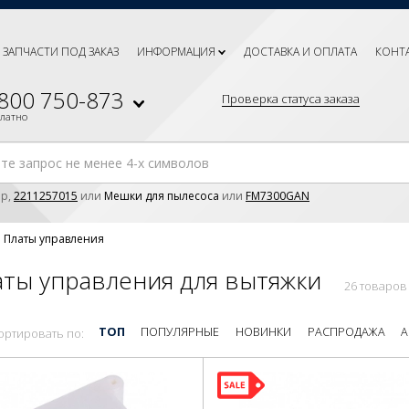
ЗАПЧАСТИ ПОД ЗАКАЗ
ИНФОРМАЦИЯ
ДОСТАВКА И ОПЛАТА
КОНТ
 800 750-873
Проверка статуса заказа
платно
р,
2211257015
или
Мешки для пылесоса
или
FM7300GAN
Платы управления
аты управления для вытяжки
26 товаров
ТОП
ПОПУЛЯРНЫЕ
НОВИНКИ
РАСПРОДАЖА
А
ортировать по: