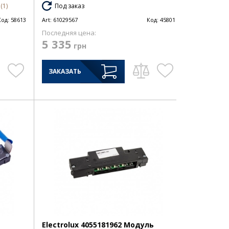
(1)
Под заказ
Код:
58613
Art:
61029567
Код:
45801
Последняя цена:
5 335
грн
ЗАКАЗАТЬ
Electrolux 4055181962 Модуль