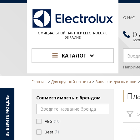
О НАС
0
ОФИЦИАЛЬНЫЙ ПАРТНЕР ELECTROLUX В
УКРАИНЕ
Бес
КАТАЛОГ
Наприме
Главная
Для крупной техники
Запчасти для вытяжки
Пл
Совместимость с брендом
ВЫБЕРИТЕ МОДЕЛЬ
С
AEG
(18)
Best
(1)