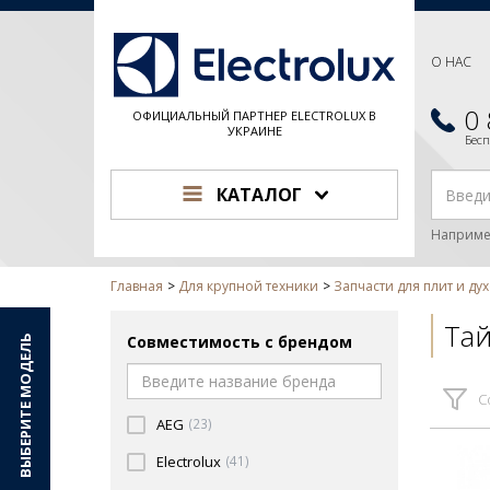
О НАС
0
ОФИЦИАЛЬНЫЙ ПАРТНЕР ELECTROLUX В
УКРАИНЕ
Бес
КАТАЛОГ
Наприме
Главная
Для крупной техники
Запчасти для плит и ду
Та
Совместимость с брендом
ВЫБЕРИТЕ МОДЕЛЬ
С
AEG
(23)
Electrolux
(41)