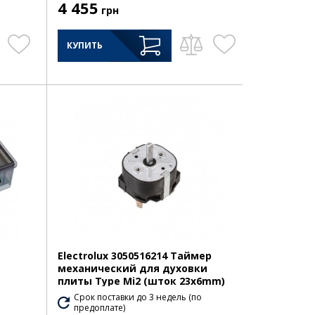
4 455
грн
КУПИТЬ
Electrolux 3050516214 Таймер
механический для духовки
плиты Type Mi2 (шток 23x6mm)
Срок поставки до 3 недель (по
предоплате)