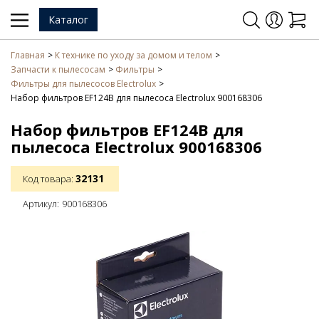
Каталог
Главная
К технике по уходу за домом и телом
Запчасти к пылесосам
Фильтры
Фильтры для пылесосов Electrolux
Набор фильтров EF124B для пылесоса Electrolux 900168306
Набор фильтров EF124B для
пылесоса Electrolux 900168306
32131
Код товара:
Артикул:
900168306