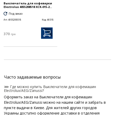
Выключатель для кофеварки
Electrolux 4055208518 XCK-015-2...
Под заказ
Art:
4055208518
Код:
46518
370
грн
Часто задаваемые вопросы
⋙ Где можно купить Выключатели для кофемашин
Electrolux/AEG/Zanussi?
Оформить заказ на Выключатели для кофемашин
Electrolux/AEG/Zanussi можно на нашем сайте и забрать в
пункте выдачи в Киеве. Для жителей других городов
Украины доступно оформление доставки в отделения