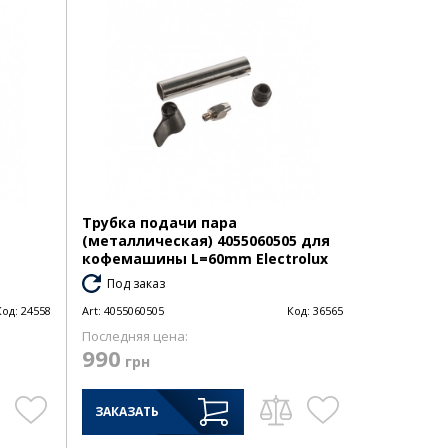
Трубка подачи пара
(металлическая) 4055060505 для
кофемашины L=60mm Electrolux
Под заказ
Код:
24558
Art:
4055060505
Код:
36565
Последняя цена:
990
грн
ЗАКАЗАТЬ