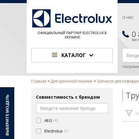
О НАС
0
ОФИЦИАЛЬНЫЙ ПАРТНЕР ELECTROLUX В
УКРАИНЕ
Бес
КАТАЛОГ
Наприме
Главная
Для кухонной техники
Запчасти для кофева
Тр
Совместимость с брендом
ВЫБЕРИТЕ МОДЕЛЬ
С
AEG
(4)
Electrolux
(7)