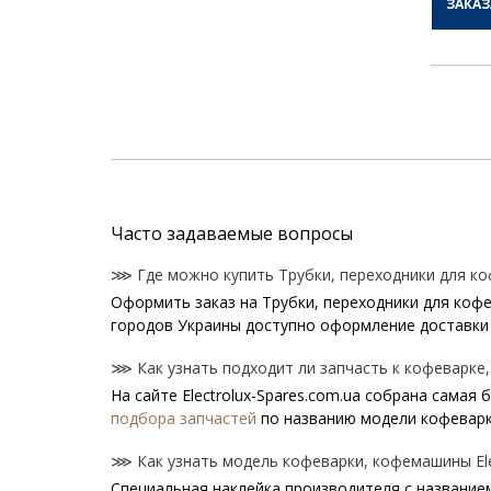
ЗАКАЗ
Часто задаваемые вопросы
⋙ Где можно купить Трубки, переходники для коф
Оформить заказ на Трубки, переходники для кофем
городов Украины доступно оформление доставки 
⋙ Как узнать подходит ли запчасть к кофеварке, 
На сайте Electrolux-Spares.com.ua собрана самая
подбора запчастей
по названию модели кофеварк
⋙ Как узнать модель кофеварки, кофемашины Elec
Специальная наклейка производителя с названием