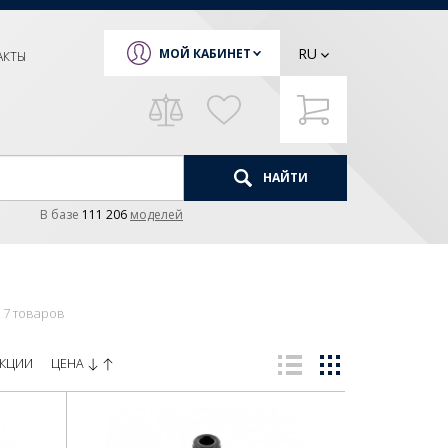
RU
МОЙ КАБИНЕТ
АКТЫ
НАЙТИ
В базе
111 206
моделей
7 товаров
ЦЕНА
КЦИИ