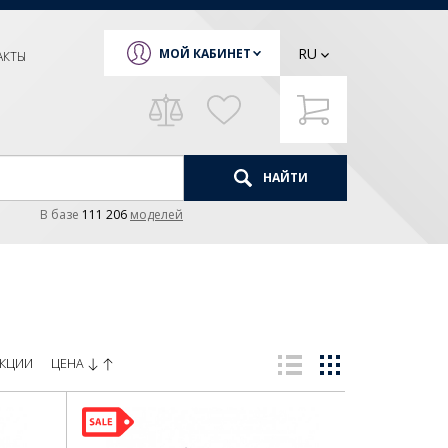
RU
МОЙ КАБИНЕТ
АКТЫ
НАЙТИ
В базе
111 206
моделей
ЦЕНА
КЦИИ