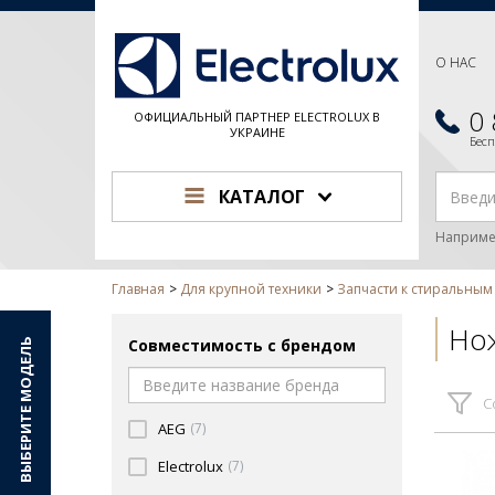
О НАС
0
ОФИЦИАЛЬНЫЙ ПАРТНЕР ELECTROLUX В
УКРАИНЕ
Бес
КАТАЛОГ
Наприме
Главная
Для крупной техники
Запчасти к стиральны
Но
Совместимость с брендом
ВЫБЕРИТЕ МОДЕЛЬ
С
AEG
(7)
Electrolux
(7)