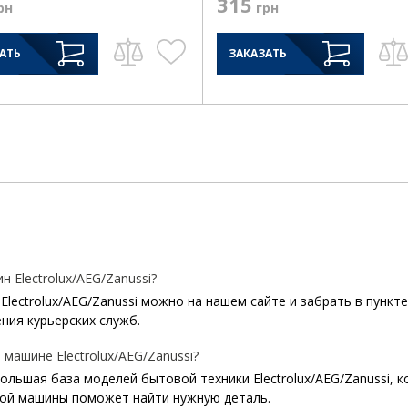
315
рн
грн
АТЬ
ЗАКАЗАТЬ
Electrolux/AEG/Zanussi?
lectrolux/AEG/Zanussi можно на нашем сайте и забрать в пункте
ния курьерских служб.
машине Electrolux/AEG/Zanussi?
 большая база моделей бытовой техники Electrolux/AEG/Zanussi, 
ой машины поможет найти нужную деталь.