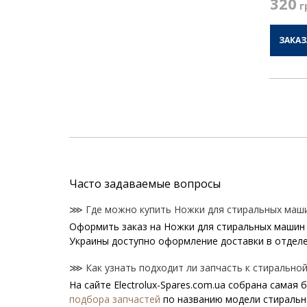
320
г
ЗАКАЗ
Часто задаваемые вопросы
⋙ Где можно купить Ножки для стиральных машин 
Оформить заказ на Ножки для стиральных машин E
Украины доступно оформление доставки в отделе
⋙ Как узнать подходит ли запчасть к стиральной 
На сайте Electrolux-Spares.com.ua собрана самая
подбора запчастей
по названию модели стиральн