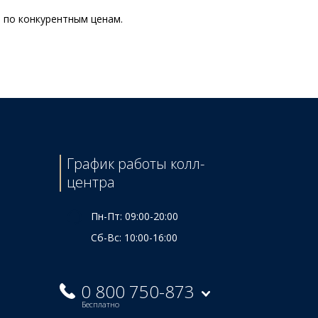
i по конкурентным ценам.
Цена
2790 ₴
165 ₴
155 ₴
2950 ₴
График работы колл-
центра
Пн-Пт: 09:00-20:00
Сб-Вс: 10:00-16:00
0 800 750-873
Бесплатно