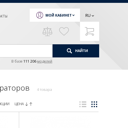
RU
МОЙ КАБИНЕТ
АКТЫ
НАЙТИ
В базе
111 206
моделей
ераторов
4 товара
ЦЕНА
КЦИИ