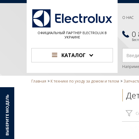
О НАС
0
ОФИЦИАЛЬНЫЙ ПАРТНЕР ELECTROLUX В
УКРАИНЕ
Бес
КАТАЛОГ
Наприме
Главная
К технике по уходу за домом и телом
Запчаст
Дет
ВЫБЕРИТЕ МОДЕЛЬ
С