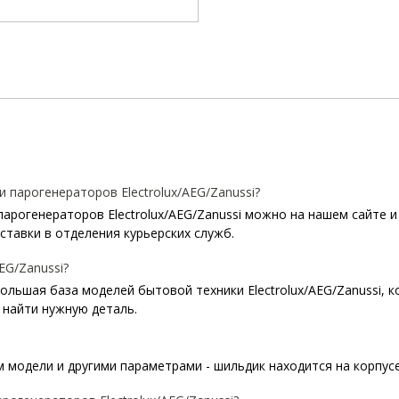
 парогенераторов Electrolux/AEG/Zanussi?
арогенераторов Electrolux/AEG/Zanussi можно на нашем сайте и
тавки в отделения курьерских служб.
EG/Zanussi?
 большая база моделей бытовой техники Electrolux/AEG/Zanussi, 
найти нужную деталь.
модели и другими параметрами - шильдик находится на корпусе E