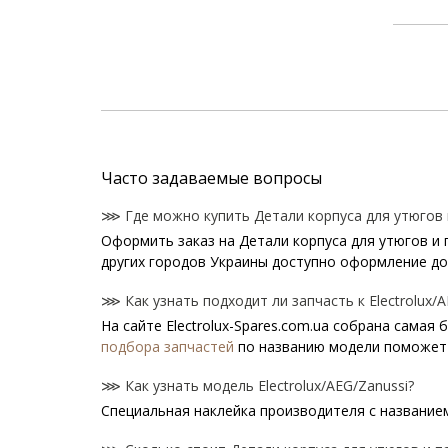
Часто задаваемые вопросы
⋙ Где можно купить Детали корпуса для утюгов и
Оформить заказ на Детали корпуса для утюгов и п
других городов Украины доступно оформление дос
⋙ Как узнать подходит ли запчасть к Electrolux/A
На сайте Electrolux-Spares.com.ua собрана самая
подбора запчастей
по названию модели поможет 
⋙ Как узнать модель Electrolux/AEG/Zanussi?
Специальная наклейка производителя с названием 