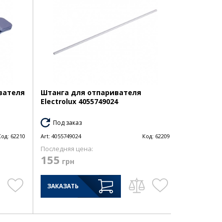
вателя
Штанга для отпаривателя
Electrolux 4055749024
Под заказ
Код:
62210
Art:
4055749024
Код:
62209
Последняя цена:
155
грн
ЗАКАЗАТЬ