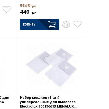
514.8
грн
440
грн
КУПИТЬ
0 для
Набор мешков (3 шт)
54
универсальные для пылесоса
Electrolux 900196613 MENALUX...