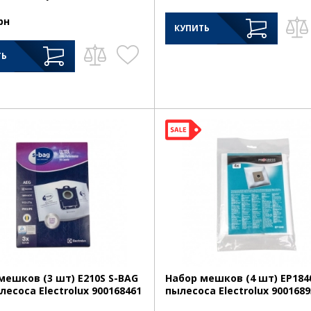
рн
КУПИТЬ
ТЬ
мешков (3 шт) E210S S-BAG
Набор мешков (4 шт) EP184
лесоса Electrolux 900168461
пылесоса Electrolux 9001689