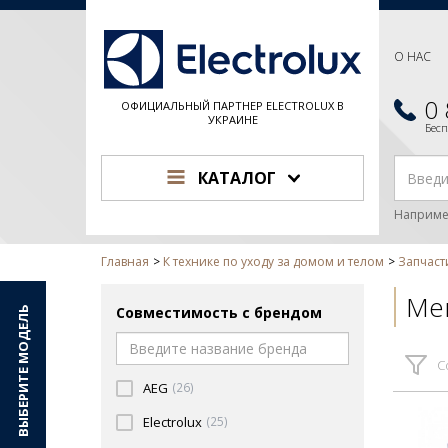
О НАС
0
ОФИЦИАЛЬНЫЙ ПАРТНЕР ELECTROLUX В
УКРАИНЕ
Бес
КАТАЛОГ
Наприме
Главная
К технике по уходу за домом и телом
Запчаст
Ме
Совместимость с брендом
ВЫБЕРИТЕ МОДЕЛЬ
С
AEG
(26)
Electrolux
(25)