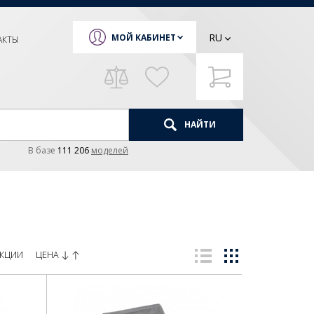
RU
МОЙ КАБИНЕТ
АКТЫ
НАЙТИ
В базе
111 206
моделей
ЦЕНА
КЦИИ