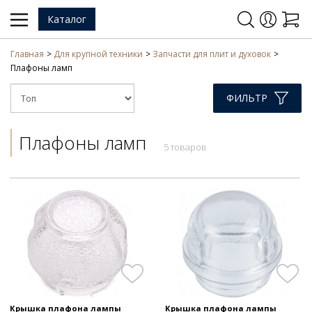
Каталог
Главная
Для крупной техники
Запчасти для плит и духовок
Плафоны ламп
ФИЛЬТР
Плафоны ламп
5 товаров
Крышка плафона лампы
Крышка плафона лампы