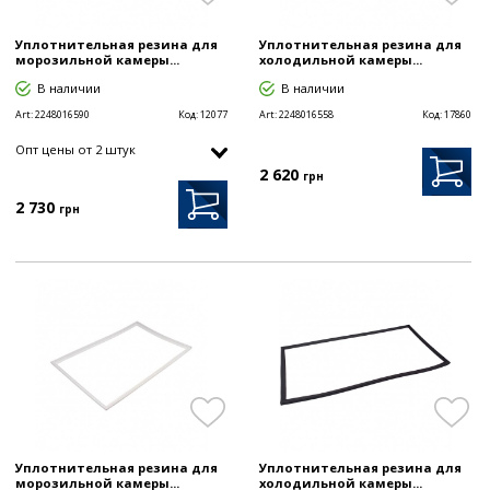
Уплотнительная резина для
Уплотнительная резина для
морозильной камеры...
холодильной камеры...
В наличии
В наличии
Art:
2248016590
Код:
12077
Art:
2248016558
Код:
17860
Опт цены от 2 штук
2 620
грн
2 730
грн
Уплотнительная резина для
Уплотнительная резина для
морозильной камеры...
холодильной камеры...