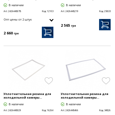
В наличии
В наличии
Art:
2426448078
Код:
12103
Art:
2426448219
Код:
25833
Опт цены от 2 штук
2 565
грн
2 660
грн
Уплотнительная резина для
Уплотнительная резина для
холодильной камеры...
холодильной камеры...
В наличии
В наличии
Art:
2426448029
Код:
16264
Art:
2426448466
Код:
34826