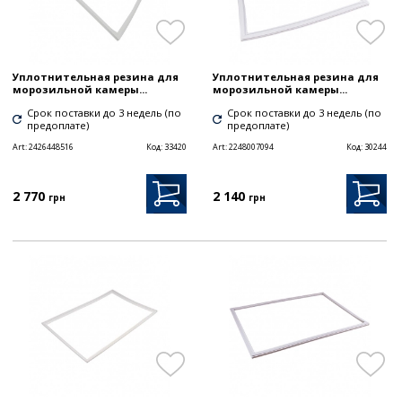
Уплотнительная резина для
Уплотнительная резина для
морозильной камеры...
морозильной камеры...
Срок поставки до 3 недель (по
Срок поставки до 3 недель (по
предоплате)
предоплате)
Art:
2426448516
Код:
33420
Art:
2248007094
Код:
30244
2 770
2 140
грн
грн