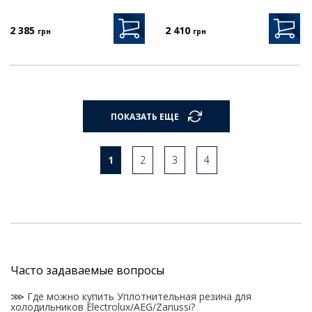
2 385
2 410
грн
грн
ПОКАЗАТЬ ЕЩЕ
1
2
3
4
Часто задаваемые вопросы
⋙ Где можно купить Уплотнительная резина для
холодильников Electrolux/AEG/Zanussi?