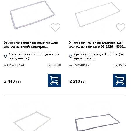
Уплотнительная резина для
Уплотнительная резина для
холодильной камеры...
холодильника AEG 2426448367...
Срок поставки до 3 недель (по
Срок поставки до 3 недель (по
предоплате)
предоплате)
Art:
2248007144
Код:
30390
Art:
2426448367
Код:
45296
2 440
2 210
грн
грн