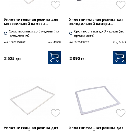
Уплотнительная резина для
Уплотнительная резина для
морозильной камеры...
холодильной камеры...
Срок поставки до 3 недель (по
Срок поставки до 3 недель (по
предоплате)
предоплате)
Art:
140027509011
Код:
48938
Art:
2426448425
Код:
44649
2 525
2 390
грн
грн
Уплотнительная резина для
Уплотнительная резина для