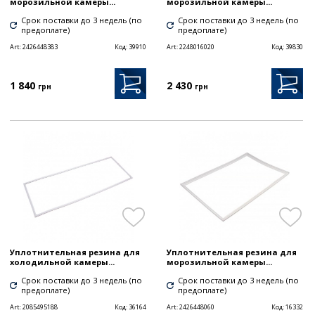
морозильной камеры...
морозильной камеры...
Срок поставки до 3 недель (по
Срок поставки до 3 недель (по
предоплате)
предоплате)
Art:
2426448383
Код:
39910
Art:
2248016020
Код:
39830
1 840
2 430
грн
грн
Уплотнительная резина для
Уплотнительная резина для
холодильной камеры...
морозильной камеры...
Срок поставки до 3 недель (по
Срок поставки до 3 недель (по
предоплате)
предоплате)
Art:
2085495188
Код:
36164
Art:
2426448060
Код:
16332