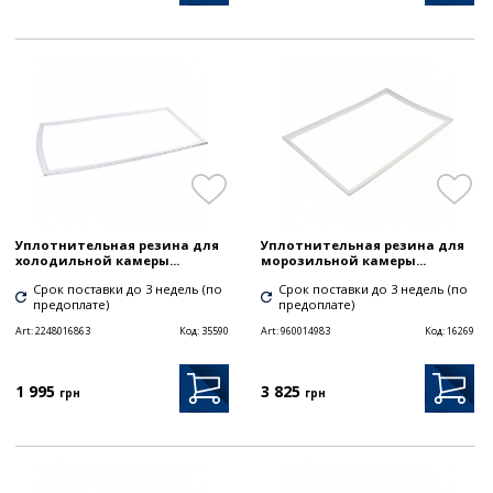
Уплотнительная резина для
Уплотнительная резина для
холодильной камеры...
морозильной камеры...
Срок поставки до 3 недель (по
Срок поставки до 3 недель (по
предоплате)
предоплате)
Art:
2248016863
Код:
35590
Art:
960014983
Код:
16269
1 995
3 825
грн
грн