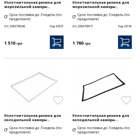
Уплотнительная резина для
Уплотнительная резина для
морозильной камеры...
морозильной камеры...
Срок поставки до 3 недель (по
Срок поставки до 3 недель (по
предоплате)
предоплате)
Art:
2084759048
Код:
43531
Art:
2084759071
Код:
43156
1 510
1 760
грн
грн
Уплотнительная резина для
Уплотнительная резина для
холодильной камеры...
холодильной камеры...
Срок поставки до 3 недель (по
Срок поставки до 3 недель (по
предоплате)
предоплате)