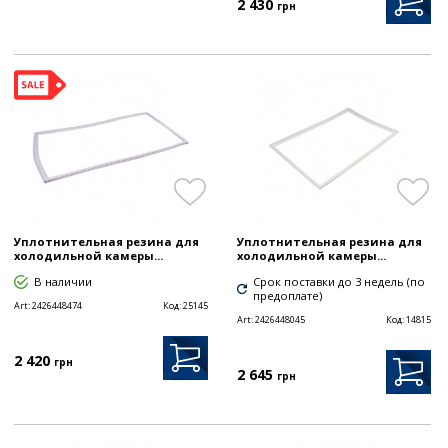
2 430
грн
Уплотнительная резина для
Уплотнительная резина для
холодильной камеры...
холодильной камеры...
В наличии
Срок поставки до 3 недель (по
предоплате)
Art:
2426448474
Код:
25145
Art:
2426448045
Код:
14815
2 420
грн
2 645
грн