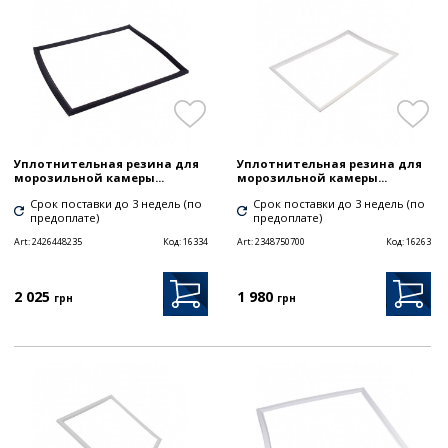
Уплотнительная резина для
Уплотнительная резина для
морозильной камеры...
морозильной камеры...
Срок поставки до 3 недель (по
Срок поставки до 3 недель (по
предоплате)
предоплате)
Art:
2426448235
Код:
16334
Art:
2348750700
Код:
16263
2 025
1 980
грн
грн