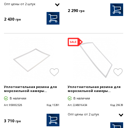
Опт цены от 2 штук
2 290
грн
2 430
грн
Уплотнительная резина для
Уплотнительная резина для
морозильной камеры...
морозильной камеры...
В наличии
В наличии
Art:
959002528
Код:
15391
Art:
2248016434
Код:
29639
Опт цены от 2 штук
3 710
грн