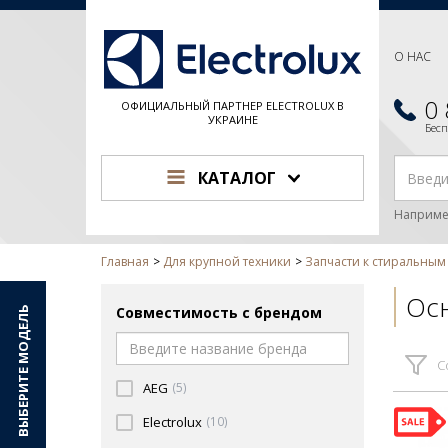
О НАС
0
ОФИЦИАЛЬНЫЙ ПАРТНЕР ELECTROLUX В
УКРАИНЕ
Бес
КАТАЛОГ
Наприме
Главная
Для крупной техники
Запчасти к стиральны
Ос
Совместимость с брендом
ВЫБЕРИТЕ МОДЕЛЬ
С
AEG
(5)
Electrolux
(10)