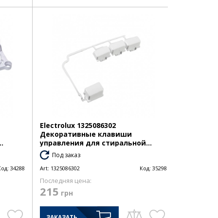
Electrolux 1325086302
Декоративные клавиши
.
управления для стиральной...
Под заказ
Код:
34288
Art:
1325086302
Код:
35298
Последняя цена:
215
грн
ЗАКАЗАТЬ