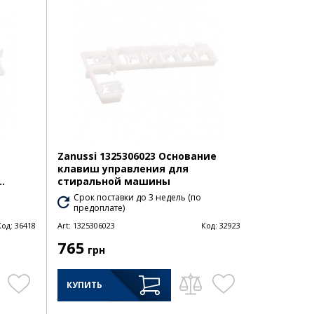
Zanussi 1325306023 Основание
клавиш управления для
.
стиральной машины
Срок поставки до 3 недель (по
предоплате)
Код:
36418
Art:
1325306023
Код:
32923
765
грн
КУПИТЬ