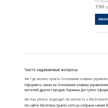
Последн
190
г
ЗАКАЗ
Часто задаваемые вопросы
⋙ Где можно купить Основание клавиш управления
Оформить заказ на Основание клавиш управления 
жителей других городов Украины доступно оформ
⋙ Как узнать подходит ли запчасть к Electrolux/A
На сайте Electrolux-Spares.com.ua собрана самая