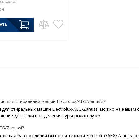
яя цена:
рн
АТЬ
 для стиральных машин Electrolux/AEG/Zanussi?
для стиральных машин Electrolux/AEG/Zanussi можно на нашем са
ление доставки в отделения курьерских служб.
EG/Zanussi?
 большая база моделей бытовой техники Electrolux/AEG/Zanussi, 