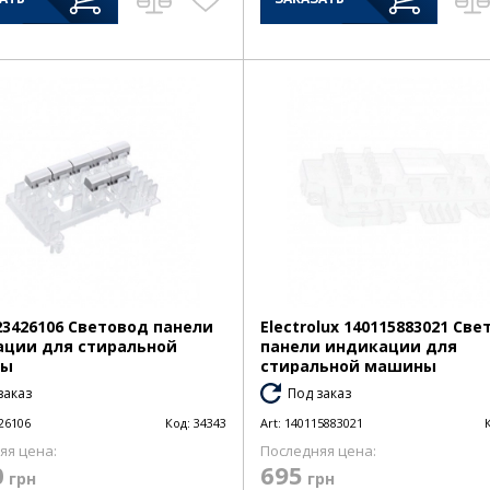
23426106 Световод панели
Electrolux 140115883021 Св
ции для стиральной
панели индикации для
ны
стиральной машины
заказ
Под заказ
26106
Код:
34343
Art:
140115883021
яя цена:
Последняя цена:
0
695
грн
грн