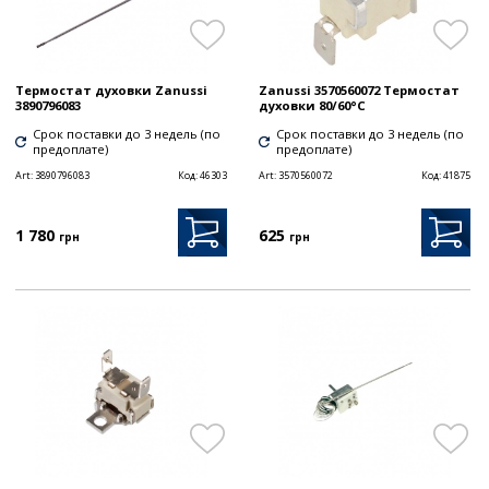
Термостат духовки Zanussi
Zanussi 3570560072 Термостат
3890796083
духовки 80/60°C
Срок поставки до 3 недель (по
Срок поставки до 3 недель (по
предоплате)
предоплате)
Art:
3890796083
Код:
46303
Art:
3570560072
Код:
41875
1 780
625
грн
грн