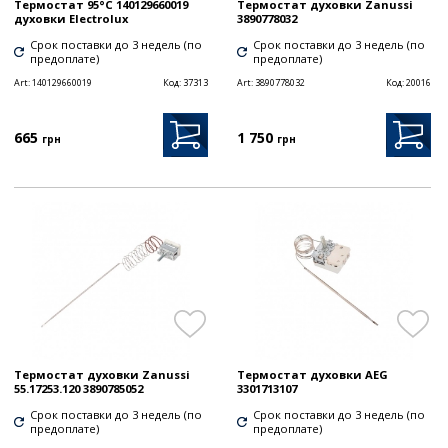
Термостат 95°C 140129660019
Термостат духовки Zanussi
духовки Electrolux
3890778032
Срок поставки до 3 недель (по
Срок поставки до 3 недель (по
предоплате)
предоплате)
Art:
140129660019
Код:
37313
Art:
3890778032
Код:
20016
665
1 750
грн
грн
Термостат духовки Zanussi
Термостат духовки AEG
55.17253.120 3890785052
3301713107
Срок поставки до 3 недель (по
Срок поставки до 3 недель (по
предоплате)
предоплате)