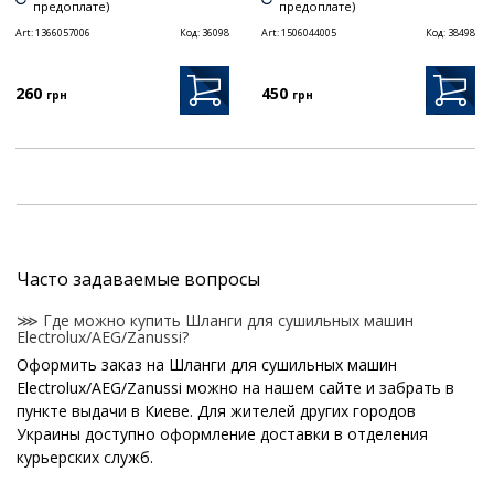
предоплате)
предоплате)
Art:
1366057006
Код:
36098
Art:
1506044005
Код:
38498
260
450
грн
грн
Часто задаваемые вопросы
⋙ Где можно купить Шланги для сушильных машин
Electrolux/AEG/Zanussi?
Оформить заказ на Шланги для сушильных машин
Electrolux/AEG/Zanussi можно на нашем сайте и забрать в
пункте выдачи в Киеве. Для жителей других городов
Украины доступно оформление доставки в отделения
курьерских служб.