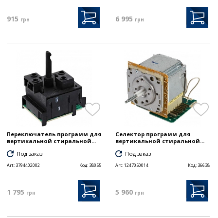
915
6 995
грн
грн
Переключатель программ для
Селектор программ для
вертикальной стиральной...
вертикальной стиральной...
Под заказ
Под заказ
Art:
3794402002
Код:
38055
Art:
1247050014
Код:
36638
1 795
5 960
грн
грн