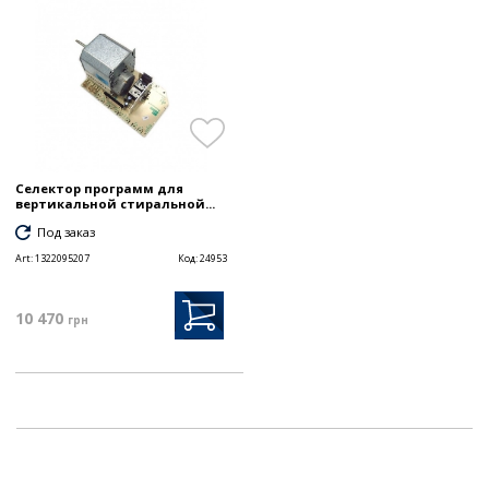
Селектор программ для
вертикальной стиральной...
Под заказ
Art:
1322095207
Код:
24953
10 470
грн