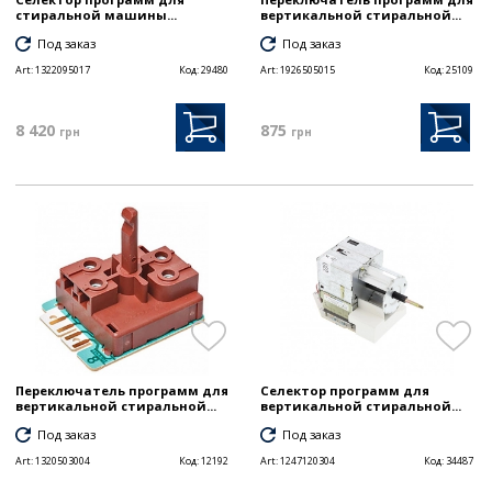
стиральной машины...
вертикальной стиральной...
Под заказ
Под заказ
Art:
1322095017
Код:
29480
Art:
1926505015
Код:
25109
8 420
875
грн
грн
Переключатель программ для
Селектор программ для
вертикальной стиральной...
вертикальной стиральной...
Под заказ
Под заказ
Art:
1320503004
Код:
12192
Art:
1247120304
Код:
34487