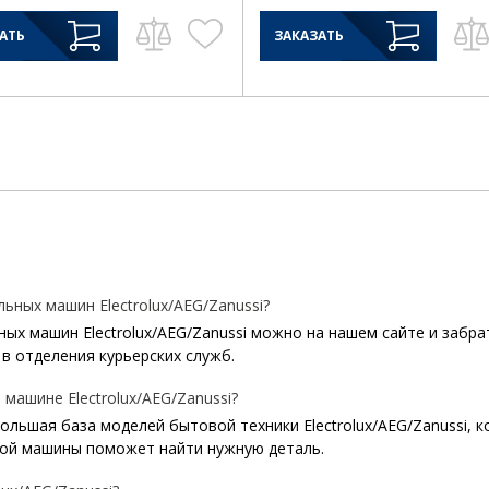
АТЬ
ЗАКАЗАТЬ
ьных машин Electrolux/AEG/Zanussi?
ных машин Electrolux/AEG/Zanussi можно на нашем сайте и забра
в отделения курьерских служб.
машине Electrolux/AEG/Zanussi?
 большая база моделей бытовой техники Electrolux/AEG/Zanussi, 
ой машины поможет найти нужную деталь.