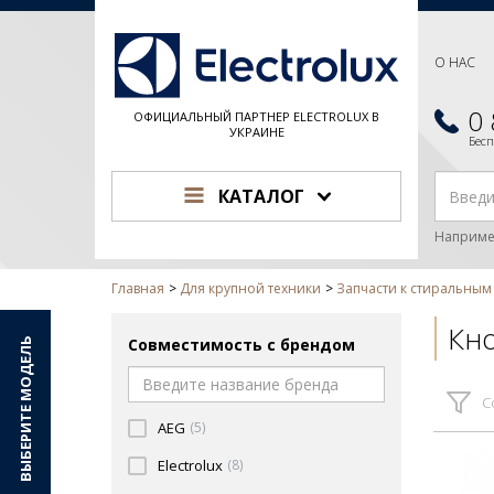
О НАС
0
ОФИЦИАЛЬНЫЙ ПАРТНЕР ELECTROLUX В
УКРАИНЕ
Бес
КАТАЛОГ
Наприме
Главная
Для крупной техники
Запчасти к стиральны
Кно
Совместимость с брендом
ВЫБЕРИТЕ МОДЕЛЬ
С
AEG
(5)
Electrolux
(8)