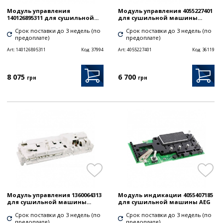
Модуль управления
Модуль управления 4055227401
140126895311 для сушильной...
для сушильной машины...
Срок поставки до 3 недель (по
Срок поставки до 3 недель (по
предоплате)
предоплате)
Art:
140126895311
Код:
37994
Art:
4055227401
Код:
36119
8 075
6 700
грн
грн
Модуль управления 1360064313
Модуль индикации 4055407185
для сушильной машины...
для сушильной машины AEG
Срок поставки до 3 недель (по
Срок поставки до 3 недель (по
предоплате)
предоплате)