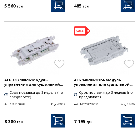
5 560
485
грн
грн
AEG 1366100202 Модуль
AEG 140200738056 Модуль
управления для сушильной...
управления для сушильной...
Срок поставки до 3 недель (по
Срок поставки до 3 недель (по
предоплате)
предоплате)
Art:
1366100202
Код:
45947
Art:
140200738056
Код:
45488
8 380
7 195
грн
грн