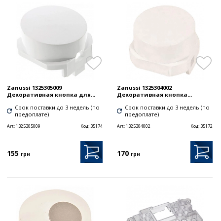
Zanussi 1325305009
Zanussi 1325304002
Декоративная кнопка для...
Декоративная кнопка...
Срок поставки до 3 недель (по
Срок поставки до 3 недель (по
предоплате)
предоплате)
Art:
1325305009
Код:
35174
Art:
1325304002
Код:
35172
155
170
грн
грн