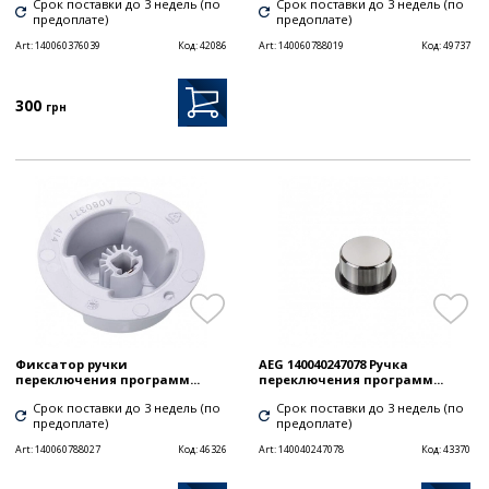
Срок поставки до 3 недель (по
Срок поставки до 3 недель (по
предоплате)
предоплате)
Art:
140060376039
Код:
42086
Art:
140060788019
Код:
49737
300
грн
Фиксатор ручки
AEG 140040247078 Ручка
переключения программ...
переключения программ...
Срок поставки до 3 недель (по
Срок поставки до 3 недель (по
предоплате)
предоплате)
Art:
140060788027
Код:
46326
Art:
140040247078
Код:
43370