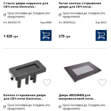
Стекло двери наружное для
Рычаг кнопки открывания
СВЧ-печи Electrolux...
двери для СВЧ-печи...
Срок поставки до 3 недель (по
Срок поставки до 3 недель (по
предоплате)
предоплате)
Art:
4055192175
Код:
44980
Art:
4055476222
Код:
56021
1 625
375
грн
грн
Кнопка открывания двери
Дверь 4055396438 для
для СВЧ-печи Electrolux...
микроволновой печи...
Срок поставки до 3 недель (по
Срок поставки до 3 недель (по
предоплате)
предоплате)