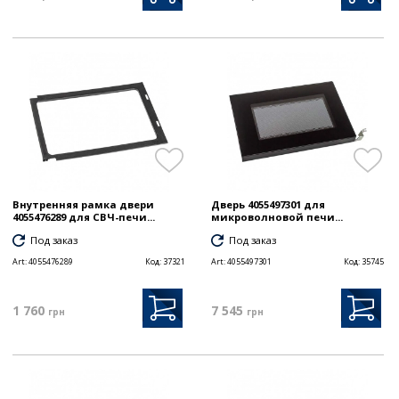
Внутренняя рамка двери
Дверь 4055497301 для
4055476289 для СВЧ-печи...
микроволновой печи...
Под заказ
Под заказ
Art:
4055476289
Код:
37321
Art:
4055497301
Код:
35745
1 760
7 545
грн
грн