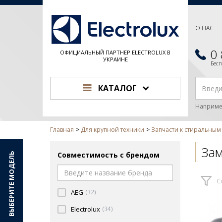
О НАС
0
ОФИЦИАЛЬНЫЙ ПАРТНЕР ELECTROLUX В
УКРАИНЕ
Бес
КАТАЛОГ
Наприме
Главная
Для крупной техники
Запчасти к стиральны
Зам
Совместимость с брендом
ВЫБЕРИТЕ МОДЕЛЬ
С
AEG
(32)
Electrolux
(34)