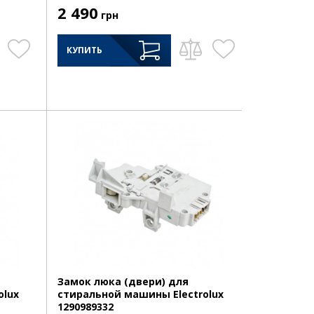
2 490
грн
КУПИТЬ
Замок люка (двери) для
olux
стиральной машины Electrolux
1290989332