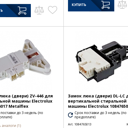
КУПИТЬ
ТЬ
люка (двери) ZV-446 для
Замок люка (двери) DL-LC 
ьной машины Electrolux
вертикальной стиральной
017 Metalflex
машины Electrolux 108476501
 поставки до 3 недель (по
Срок поставки до 3 недель (по
оплате)
предоплате)
Art:
1084765013
 аналоги (1)