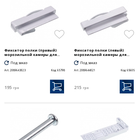
Фиксатор полки (правый)
Фиксатор полки (левый)
морозильной камеры для...
морозильной камеры для...
Под заказ
Под заказ
Art:
2089643023
Код:
65798
Art:
2089644021
Код:
65605
195
215
грн
грн