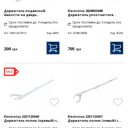
Держатель подвесной
Electrolux 2638033098
ёмкости на дверь...
Держатель уплотнителя...
Срок поставки до 3 недель (по
Срок поставки до 3 недель (по
предоплате)
предоплате)
Art:
140012657015
Код:
44991
Art:
2638033098
Код:
36269
200
705
грн
грн
Electrolux 2231123049
Electrolux 2231123031
Держатель полки (правый) с...
Держатель полки (левый) с...
Срок поставки до 3 недель (по
Срок поставки до 3 недель (по