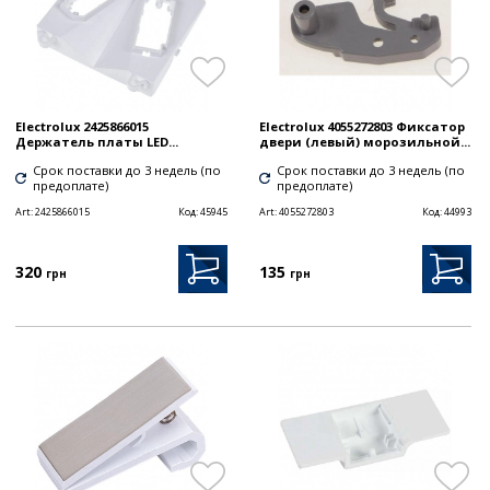
Electrolux 2425866015
Electrolux 4055272803 Фиксатор
Держатель платы LED...
двери (левый) морозильной...
Срок поставки до 3 недель (по
Срок поставки до 3 недель (по
предоплате)
предоплате)
Art:
2425866015
Код:
45945
Art:
4055272803
Код:
44993
320
135
грн
грн