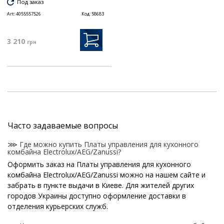
Под заказ
Art:
4055557526
Код:
58683
3 210
грн
Часто задаваемые вопросы
⋙ Где можно купить Платы управления для кухонного
комбайна Electrolux/AEG/Zanussi?
Оформить заказ на Платы управления для кухонного
комбайна Electrolux/AEG/Zanussi можно на нашем сайте и
забрать в пункте выдачи в Киеве. Для жителей других
городов Украины доступно оформление доставки в
отделения курьерских служб.