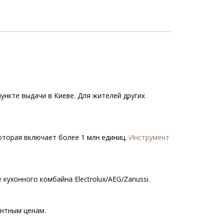
пункте выдачи в Киеве. Для жителей других
которая включает более 1 млн единиц.
Инструмент
кухонного комбайна Electrolux/AEG/Zanussi.
ентным ценам.