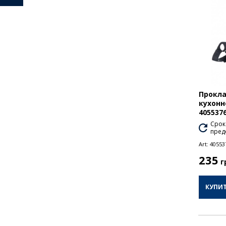
Прокла
кухонн
405537
Срок
пред
Art:
40553
235
г
КУПИ