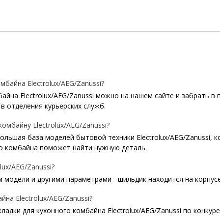
байна Electrolux/AEG/Zanussi?
йна Electrolux/AEG/Zanussi можно на нашем сайте и забрать в 
в отделения курьерских служб.
омбайну Electrolux/AEG/Zanussi?
 большая база моделей бытовой техники Electrolux/AEG/Zanussi, 
о комбайна поможет найти нужную деталь.
lux/AEG/Zanussi?
модели и другими параметрами - шильдик находится на корпусе 
на Electrolux/AEG/Zanussi?
адки для кухонного комбайна Electrolux/AEG/Zanussi по конкур