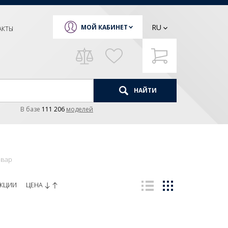
RU
МОЙ КАБИНЕТ
АКТЫ
НАЙТИ
В базе
111 206
моделей
овар
ЦЕНА
КЦИИ