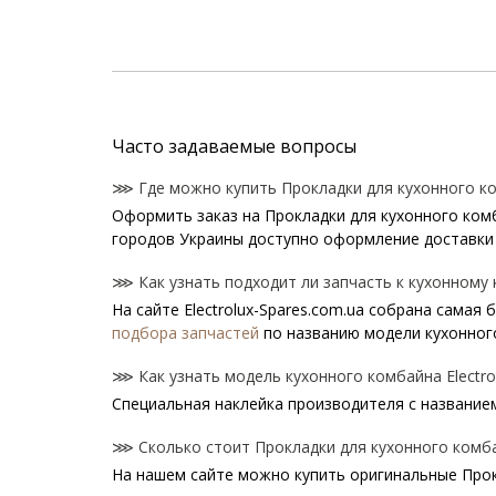
Часто задаваемые вопросы
⋙ Где можно купить Прокладки для кухонного ком
Оформить заказ на Прокладки для кухонного комба
городов Украины доступно оформление доставки 
⋙ Как узнать подходит ли запчасть к кухонному к
На сайте Electrolux-Spares.com.ua собрана самая
подбора запчастей
по названию модели кухонног
⋙ Как узнать модель кухонного комбайна Electro
Специальная наклейка производителя с названием 
⋙ Сколько стоит Прокладки для кухонного комбай
На нашем сайте можно купить оригинальные Прокл