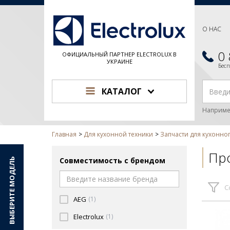
О НАС
0
ОФИЦИАЛЬНЫЙ ПАРТНЕР ELECTROLUX В
УКРАИНЕ
Бес
КАТАЛОГ
Наприме
Главная
Для кухонной техники
Запчасти для кухонно
Про
Совместимость с брендом
ВЫБЕРИТЕ МОДЕЛЬ
С
AEG
(1)
Electrolux
(1)