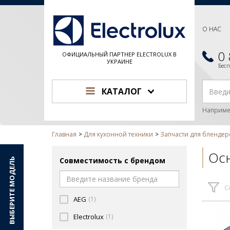
О НАС
0
ОФИЦИАЛЬНЫЙ ПАРТНЕР ELECTROLUX В
УКРАИНЕ
Бес
КАТАЛОГ
Наприме
Главная
Для кухонной техники
Запчасти для блендер
Ос
Совместимость с брендом
ВЫБЕРИТЕ МОДЕЛЬ
С
AEG
(1)
Electrolux
(1)