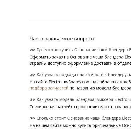
Часто задаваемые вопросы
⋙ Где можно купить Основание чаши блендера Ele
Оформить заказ на Основание чаши блендера Elec
Украины доступно оформление доставки в отделе
⋙ Как узнать подходит ли запчасть к блендеру, ми
На сайте Electrolux-Spares.com.ua собрана самая
подбора запчастей
по названию модели блендера
⋙ Как узнать модель блендера, миксера Electrolu
Специальная наклейка производителя с названием 
⋙ Сколько стоит Основание чаши блендера Electr
На нашем сайте можно купить оригинальные Основ