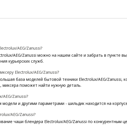
ctrolux/AEG/Zanussi?
trolux/AEG/Zanussi можно на нашем сайте и забрать в пункте вы
ния курьерских служб.
ксеру Electrolux/AEG/Zanussi?
 большая база моделей бытовой техники Electrolux/AEG/Zanussi, 
, миксера поможет найти нужную деталь.
x/AEG/Zanussi?
модели и другими параметрами - шильдик находится на корпусе б
olux/AEG/Zanussi?
ание чаши блендера Electrolux/AEG/Zanussi по конкурентным це