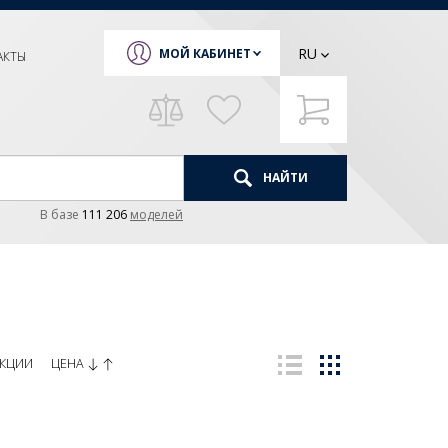
RU
МОЙ КАБИНЕТ
АКТЫ
НАЙТИ
В базе
111 206
моделей
ЦЕНА
КЦИИ