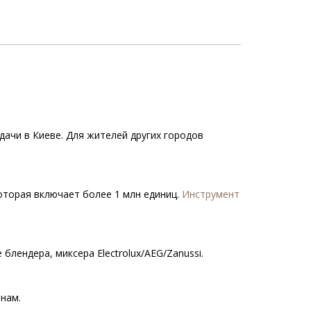
дачи в Киеве. Для жителей других городов
которая включает более 1 млн единиц.
Инструмент
лендера, миксера Electrolux/AEG/Zanussi.
нам.