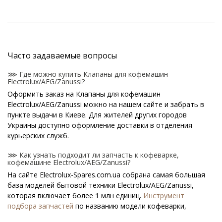
Часто задаваемые вопросы
⋙ Где можно купить Клапаны для кофемашин
Electrolux/AEG/Zanussi?
Оформить заказ на Клапаны для кофемашин
Electrolux/AEG/Zanussi можно на нашем сайте и забрать в
пункте выдачи в Киеве. Для жителей других городов
Украины доступно оформление доставки в отделения
курьерских служб.
⋙ Как узнать подходит ли запчасть к кофеварке,
кофемашине Electrolux/AEG/Zanussi?
На сайте Electrolux-Spares.com.ua собрана самая большая
база моделей бытовой техники Electrolux/AEG/Zanussi,
которая включает более 1 млн единиц.
Инструмент
подбора запчастей
по названию модели кофеварки,
кофемашины поможет найти нужную деталь.