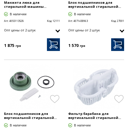
Манжета люка для
Блок подшипников для
стиральной машины...
вертикальной стиральной...
В наличии
В наличии
Art:
4055113528
Код:
12111
Art:
4071430963
Код:
27001
Опт цены от 2 штук
Опт цены от 2 штук
1 875
1 570
грн
грн
Блок подшипников для
Фильтр барабана для
вертикальной стиральной...
вертикальной стиральной...
В наличии
В наличии