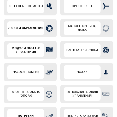
КРЕПЕЖНЫЕ ЭЛЕМЕНТЫ
КРЕСТОВИНЫ
МАНЖЕТЫ (РЕЗИНА)
ЛЮКИ И ОБРАМЛЕНИЯ
ЛЮКА
МОДУЛИ (ПЛАТЫ)
НАГНЕТАТЕЛИ СУШКИ
УПРАВЛЕНИЯ
НАСОСЫ (ПОМПЫ)
НОЖКИ
ФЛАНЕЦ БАРАБАНА
ОСНОВАНИЕ КЛАВИШ
(ОПОРА)
УПРАВЛЕНИЯ
ПАТРУБКИ
ПЕТЛИ ЛЮКА (ДВЕРИ)