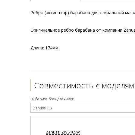
Ребро (активатор) барабана для стиральной маши
Оригинальное ребро барабана от компании Zanuss
Длина: 174мм.
Совместимость с моделям
Выберите бренд техники
Zanussi (3)
Zanussi
ZWS165W