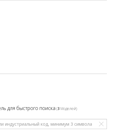
ль для быстрого поиска
(
3
Моделей)