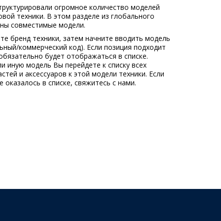
труктурировали огромное количество моделей
овой техники. В этом разделе из глобального
ны совместимые модели.
те бренд техники, затем начните вводить модель
льный/коммерческий код). Если позиция подходит
обязательно будет отображаться в списке.
ли иную модель Вы перейдете к списку всех
стей и аксессуаров к этой модели техники. Если
 оказалось в списке, свяжитесь с нами.