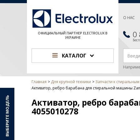
О НАС
0
ОФИЦИАЛЬНЫЙ ПАРТНЕР ELECTROLUX В
УКРАИНЕ
Бес
КАТАЛОГ
Наприме
Главная
Для крупной техники
Запчасти к стиральны
Активатор, ребро барабана для стиральной машины Zan
ВЫБЕРИТЕ МОДЕЛЬ
Активатор, ребро бараб
4055010278