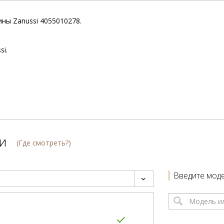
ны Zanussi 4055010278.
i.
и
(Где смотреть?)
Введите моде