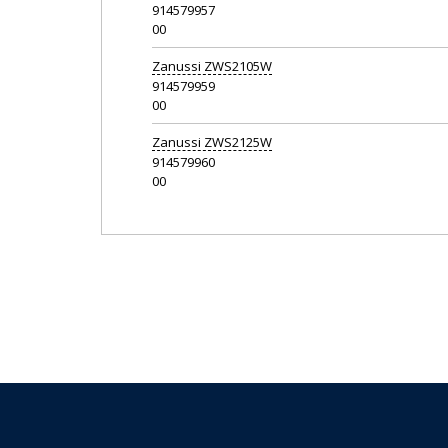
914579957
00
Zanussi
ZWS2105W
914579959
00
Zanussi
ZWS2125W
914579960
00