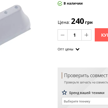
В наличии
240
Цена:
грн
КУ
Опт цены
Проверить совмест
Проверьте запчасть на совмес
Бренд вашей техники
Выберите технику