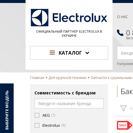
О НАС
0
ОФИЦИАЛЬНЫЙ ПАРТНЕР ELECTROLUX В
УКРАИНЕ
Бес
КАТАЛОГ
Наприме
Главная
Для крупной техники
Запчасти к сушильны
Ба
Совместимость с брендом
ВЫБЕРИТЕ МОДЕЛЬ
С
AEG
(7)
Electrolux
(8)