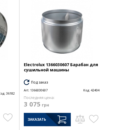
Electrolux 1366030607 Барабан для
сушильной машины
Под заказ
Art:
1366030607
Код:
42404
Код:
36182
Последняя цена:
3 075
грн
ЗАКАЗАТЬ