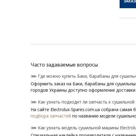
ЗАКАЗ
Часто задаваемые вопросы
⋙ Где можно купить Баки, барабаны для сушильны
Оформить заказ на Баки, барабаны для сушильных 
городов Украины доступно оформление доставки 
⋙ Как узнать подходит ли запчасть к сушильной м
На сайте Electrolux-Spares.com.ua собрана самая
подбора запчастей
по названию модели сушильно
⋙ Как узнать модель сушильной машины Electrolu
Специальная наклейка производителя с названием