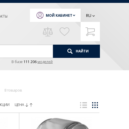
RU
МОЙ КАБИНЕТ
АКТЫ
НАЙТИ
В базе
111 206
моделей
8 товаров
ЦЕНА
КЦИИ