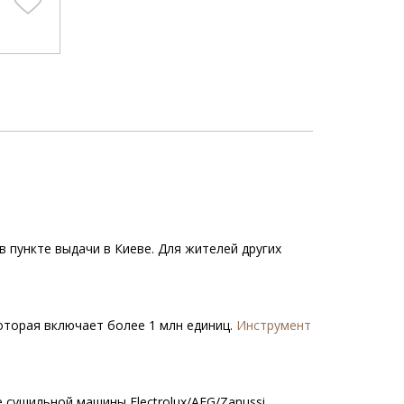
в пункте выдачи в Киеве. Для жителей других
которая включает более 1 млн единиц.
Инструмент
сушильной машины Electrolux/AEG/Zanussi.