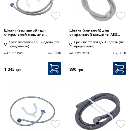
Шланг (заливной) для
Шланг (сливной) для
стиральной машины...
стиральной машины AEG...
Срок поставки до 3 недель (по
Срок поставки до 3 недель (по
предоплате)
предоплате)
Art:
1325115911
Код:
33518
Art:
1325109021
Код:
30330
1 245
830
грн
грн