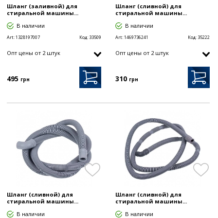
Шланг (заливной) для
Шланг (сливной) для
стиральной машины...
стиральной машины...
В наличии
В наличии
Art:
1328197007
Код:
33509
Art:
1469736241
Код:
35222
Опт цены от 2 штук
Опт цены от 2 штук
495
310
грн
грн
Шланг (сливной) для
Шланг (сливной) для
стиральной машины...
стиральной машины...
В наличии
В наличии