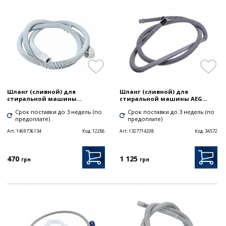
Шланг (сливной) для
Шланг (сливной) для
стиральной машины...
стиральной машины AEG...
Срок поставки до 3 недель (по
Срок поставки до 3 недель (по
предоплате)
предоплате)
Art:
1469736134
Код:
12286
Art:
1327714208
Код:
34572
470
1 125
грн
грн