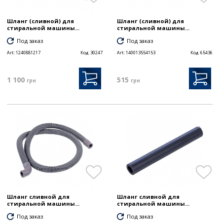
Шланг (сливной) для
Шланг (сливной) для
стиральной машины...
стиральной машины...
Под заказ
Под заказ
Art:
1240881217
Код:
30247
Art:
140013554153
Код:
65436
1 100
515
грн
грн
Шланг сливной для
Шланг сливной для
стиральной машины...
стиральной машины...
Под заказ
Под заказ