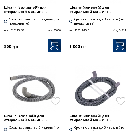
Шланг (заливной) для
Шланг (сливной) для
стиральной машины...
стиральной машины...
Срок поставки до 3 недель (по
Срок поставки до 3 недель (по
предоплате)
предоплате)
Art:
1325115135
Код:
37080
Art:
4055114005
Код:
34714
800
1 060
грн
грн
Шланг (сливной) для
Шланг (сливной) для
стиральной машины...
стиральной машины...
Срок поставки до 3 недель (по
Срок поставки до 3 недель (по