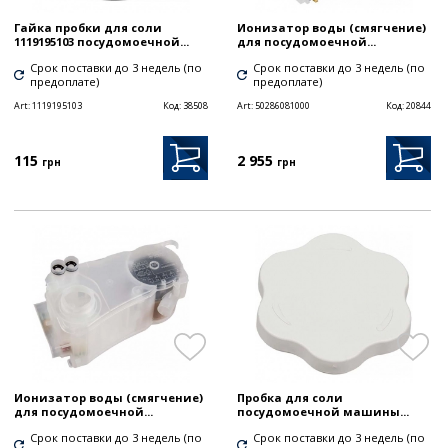
Гайка пробки для соли
Ионизатор воды (смягчение)
1119195103 посудомоечной...
для посудомоечной...
Срок поставки до 3 недель (по
Срок поставки до 3 недель (по
предоплате)
предоплате)
Art:
1119195103
Код:
38508
Art:
50286081000
Код:
20844
115
2 955
грн
грн
Ионизатор воды (смягчение)
Пробка для соли
для посудомоечной...
посудомоечной машины...
Срок поставки до 3 недель (по
Срок поставки до 3 недель (по