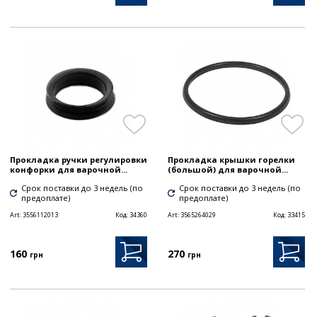
Прокладка ручки регулировки
Прокладка крышки горелки
конфорки для варочной...
(большой) для варочной...
Срок поставки до 3 недель (по
Срок поставки до 3 недель (по
предоплате)
предоплате)
Art:
3556112013
Код:
34360
Art:
3565264029
Код:
33415
160
270
грн
грн